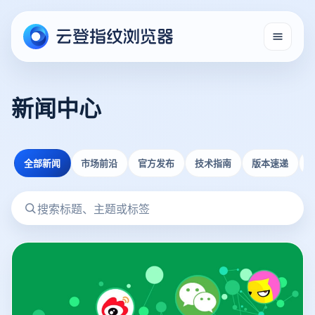
新闻中心
全部新闻
市场前沿
官方发布
技术指南
版本速递