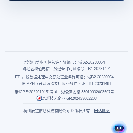
增值电信业务经营许可证编号：浙B2-20230054
跨地区增值电信业务经营许可证编号：B1-20231491
EDI在线数据处理与交易处理业务许可证：浙B2-20230054
IP-VPN互联网虚拟专用网业务许可证：B1-20231491
浙ICP备2022019151号-6
浙公网安备 33010902003507号
高新技术企业 GR202433002203
杭州辰链信息科技有限公司 © 版权所有
网站地图