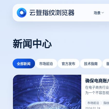
场景
新闻中心
全部新闻
市场前沿
官方发布
技术指南
在电子商务行业
为一个不容忽视
作为一种新兴的
示了其独特的优
市场前沿
指
2024.01.24