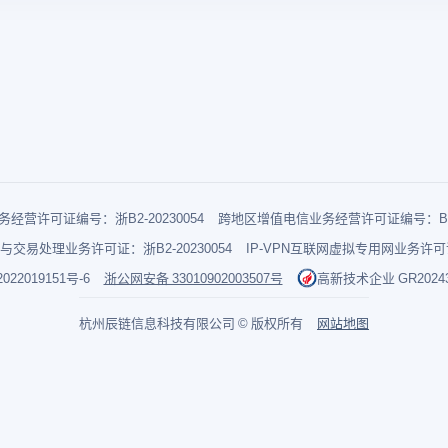
经营许可证编号：浙B2-20230054
跨地区增值电信业务经营许可证编号：B1-2
与交易处理业务许可证：浙B2-20230054
IP-VPN互联网虚拟专用网业务许可证：
022019151号-6
浙公网安备 33010902003507号
高新技术企业 GR202433
杭州辰链信息科技有限公司 © 版权所有
网站地图