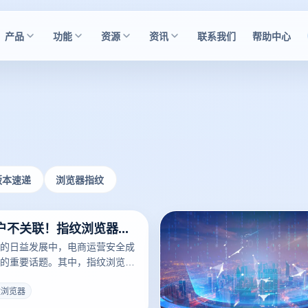
产品
功能
资源
资讯
联系我们
帮助中心
版本速递
浏览器指纹
确保电商账户不关联！指纹浏览器技术全面解析
的日益发展中，电商运营安全成
的重要话题。其中，指纹浏览器
网络工具，尤其在防关联方面显
势。
纹浏览器