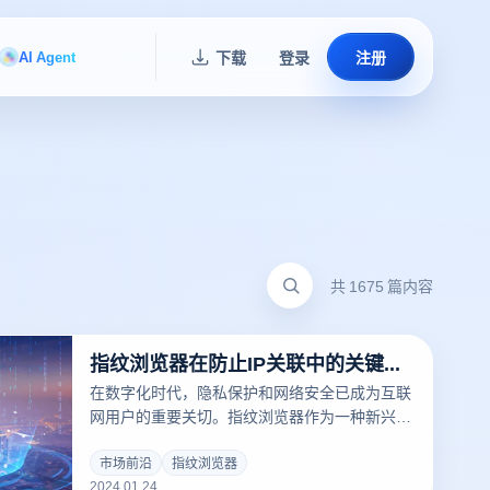
AI Agent
下载
登录
注册
共 1675 篇内容
指纹浏览器在防止IP关联中的关键作用
在数字化时代，隐私保护和网络安全已成为互联
网用户的重要关切。指纹浏览器作为一种新兴技
术，有效地帮助用户在保护个人隐私和避免IP关
联方面发挥了重要作用。
市场前沿
指纹浏览器
2024.01.24