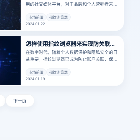
用的社交媒体平台，对于品牌和个人营销者来说
具有不可忽视的价值。多账号运营成为了许多营
销者的常用策略，以覆盖更广泛的目标群体。然
市场前沿
指纹浏览器
2024.01.22
而，Facebook的平台政策和算法要求运营者在
管理多个账号时必须格外小心。在这种背景下，
指纹浏览器，如云登指纹浏览器，为多账号管理
怎样使用指纹浏览器来实现防关联效果？
提供了新的解决方案。
在数字时代，随着个人数据保护和隐私安全的日
益重要，指纹浏览器已成为防止账户关联、保护
网络身份的重要工具。正确设置指纹浏览器，尤
其是像云登指纹浏览器这样的先进工具，对于确
市场前沿
指纹浏览器
2024.01.19
保个人隐私和网络安全至关重要。本文将探讨如
何正确设置指纹浏览器来防止账户之间的关联。
下一页