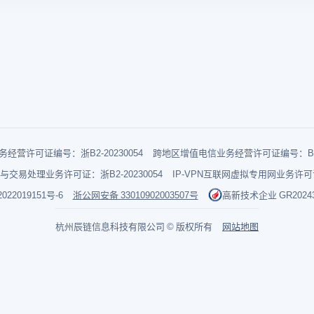
经营许可证编号：浙B2-20230054
跨地区增值电信业务经营许可证编号：B1-2
与交易处理业务许可证：浙B2-20230054
IP-VPN互联网虚拟专用网业务许可证：
022019151号-6
浙公网安备 33010902003507号
高新技术企业 GR202433
杭州辰链信息科技有限公司 © 版权所有
网站地图