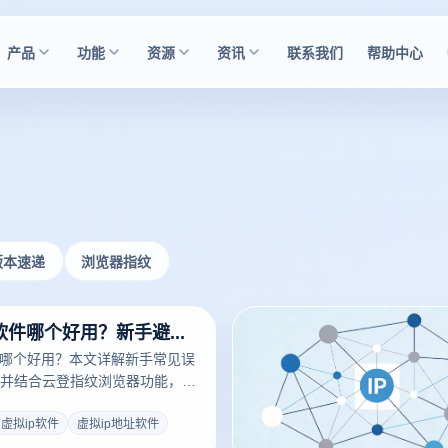
产品
功能
资源
资讯
联系我们
帮助中心
版本速递
浏览器指纹
电脑虚拟ip软件哪个好用？新手避坑与正确使用方法
件哪个好用？本文详解新手常见误
并结合云登指纹浏览器功能，帮
安全隔离与稳定运营。
虚拟ip软件
虚拟ip地址软件