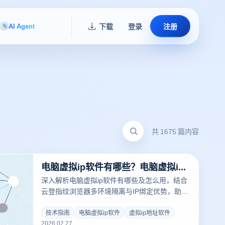
AI Agent
下载
登录
注册
共 1675 篇内容
电脑虚拟ip软件有哪些？电脑虚拟ip软件怎么用？
深入解析电脑虚拟ip软件有哪些及怎么用，结合
云登指纹浏览器多环境隔离与IP绑定优势，助力
多账号安全运营，打造稳定独立网络环境。
技术指南
电脑虚拟ip软件
虚拟ip地址软件
2026.02.27