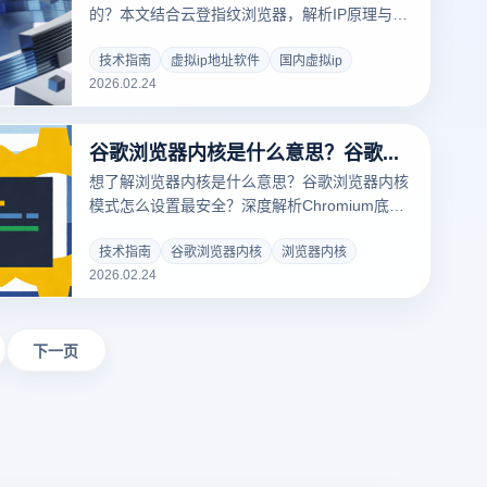
的？本文结合云登指纹浏览器，解析IP原理与防
关联方案，助你安全管理多账号环境。
技术指南
虚拟ip地址软件
国内虚拟ip
2026.02.24
谷歌浏览器内核是什么意思？谷歌浏览器内核模式怎么设置？
想了解浏览器内核是什么意思？谷歌浏览器内核
模式怎么设置最安全？深度解析Chromium底层
技术与网页指纹追踪原理。结合云登指纹浏览器
的核心优势，教您如何通过重构底层内核参数，
技术指南
谷歌浏览器内核
浏览器内核
2026.02.24
实现多账号防关联与高效矩阵运营，彻底告别封
号困扰！
下一页