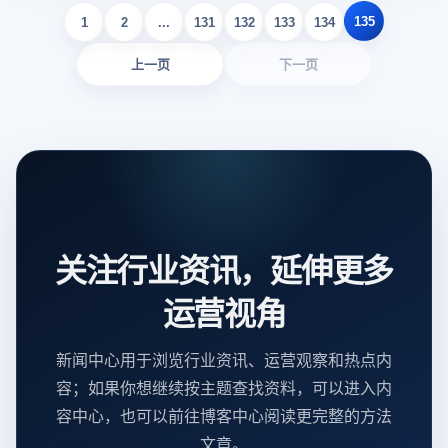
135
1
2
...
131
132
133
134
上一页
下一页
关注行业资讯，延伸更多
运营视角
新闻中心用于浏览行业资讯、运营观察和热点内
容；如果你想继续按主题查找资料，可以进入内
容中心，也可以前往博客中心阅读更完整的方法
文章。