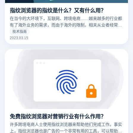
指纹浏览器的指纹是什么？又有什么用？
在当今的大环境下，互联网、跨境电商……越来越多的行业都
有了海外业务的需求，而由于海外的限制，相关从业者经常要
针对不同的工作内容用到不同的IP，这时候便要用到指纹浏览
技术指南
器。要清楚的了解什么是指纹浏览器之前，我们需要知道什么
2023.03.15
是们先来说一下浏览器指纹。听着非常相似的东西，但是却有
很大的不同
免费指纹浏览器对营销行业有什么作用？
许多跨境电商人士使用指纹浏览器来帮助他们完成工作。事实
上，指纹浏览器也是广告的一个非常有用的工具，可以帮助广