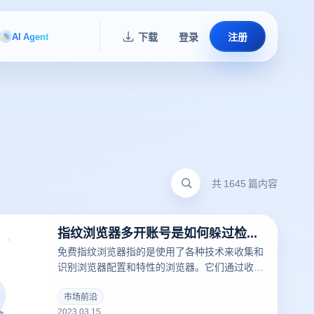
AI Agent
下载
登录
注册
共 1645 篇内容
指纹浏览器多开账号是如何躲过检测的？
免费指纹浏览器指的是使用了各种技术来收集和
识别浏览器配置和特性的浏览器。它们通过收集
浏览器的配置、插件、字体、操作系统版本等信
息来创建一个唯一的浏览器指纹，这可以用于追
市场前沿
2023.03.15
踪用户的在线行为。