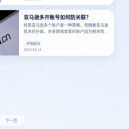
亚马逊多开账号如何防关联？
经营亚马逊多个账户是一种策略，但随着亚马逊
技术的升级，许多跨境卖家的账户因为相关性而
被屏蔽，那么亚马逊多个账户和多个商店的卖家
如何防止相关性呢？有什么好的防关联方法？
市场前沿
2023.03.14
下一页