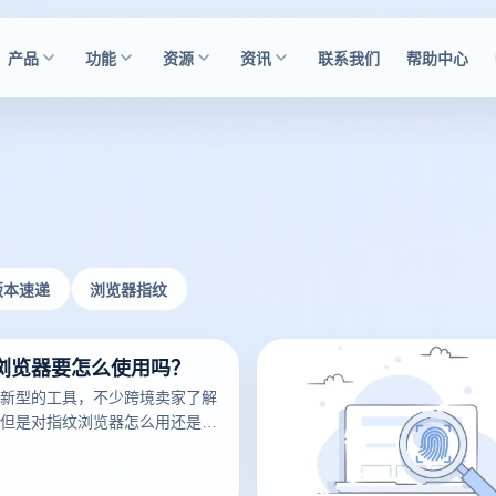
产品
功能
资源
资讯
联系我们
帮助中心
版本速递
浏览器指纹
浏览器要怎么使用吗？
新型的工具，不少跨境卖家了解
但是对指纹浏览器怎么用还是有
用过的用户都知道，指纹浏览器
网络指纹的浏览器。因为我们每
都会留下我们的指纹信息，通过