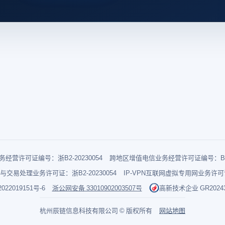
经营许可证编号：浙B2-20230054
跨地区增值电信业务经营许可证编号：B1-2
与交易处理业务许可证：浙B2-20230054
IP-VPN互联网虚拟专用网业务许可证：
022019151号-6
浙公网安备 33010902003507号
高新技术企业 GR202433
杭州辰链信息科技有限公司 © 版权所有
网站地图