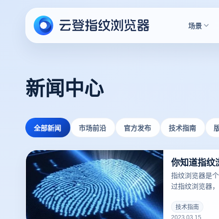
场景
新闻中心
全部新闻
市场前沿
官方发布
技术指南
你知道指纹
指纹浏览器是个
过指纹浏览器，
点一知半解，使
是一款可以修改
技术指南
2023.03.15
个账号登录电脑