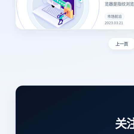
览器是指纹浏览
市场前沿
2023.03.21
上一页
关