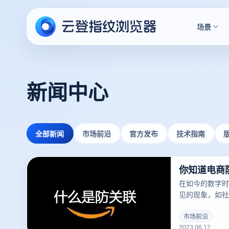
场景
新闻中心
全部新闻
市场前沿
官方发布
技术指南
在如今的数字时
见的现象，如社
户等。然而，这
系，因此有必要
市场前沿
2023.06.12
全。本文将讨论