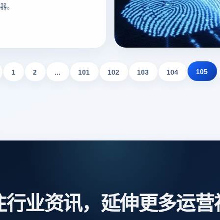
器。
105
1
2
...
101
102
103
104
注行业资讯，延伸更多运营