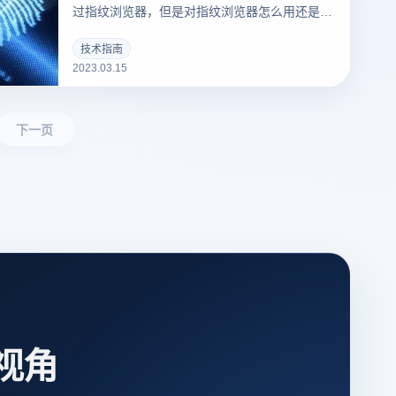
过指纹浏览器，但是对指纹浏览器怎么用还是有
点一知半解，使用过的用户都知道，指纹浏览器
是一款可以修改网络指纹的浏览器。因为我们每
技术指南
2023.03.15
个账号登录电脑都会留下我们的指纹信息，通过
这些指纹信息可以识别用户的身份信息，从而用
来判断用户多账号是否是关联的。那指纹浏览器
要怎么使用呢？
下一页
视角