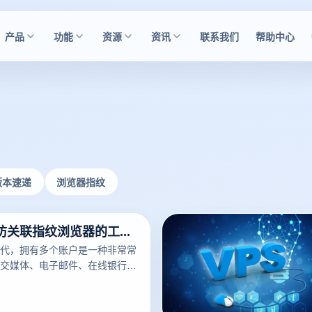
产品
功能
资源
资讯
联系我们
帮助中心
版本速递
浏览器指纹
你知道电商防关联指纹浏览器的工作原理吗？
代，拥有多个账户是一种非常常
交媒体、电子邮件、在线银行账
些同平台的账户之间可能存在联
采取措施来保护用户的隐私和安
如何防止多个账号之间的关联