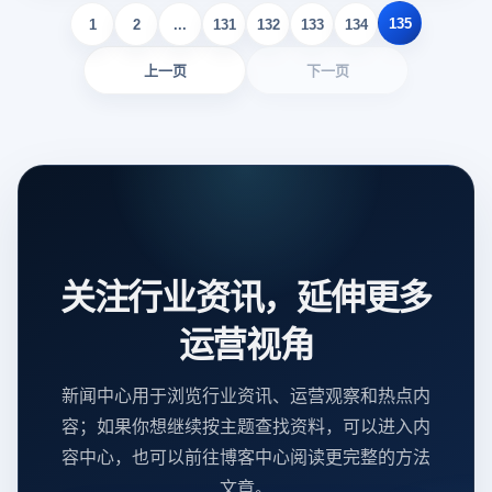
135
1
2
...
131
132
133
134
上一页
下一页
关注行业资讯，延伸更多
运营视角
新闻中心用于浏览行业资讯、运营观察和热点内
容；如果你想继续按主题查找资料，可以进入内
容中心，也可以前往博客中心阅读更完整的方法
文章。