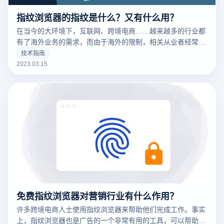
指纹浏览器的指纹是什么？又有什么用？
在当今的大环境下，互联网、跨境电商……越来越多的行业都
有了海外业务的需求，而由于海外的限制，相关从业者经常要
针对不同的工作内容用到不同的IP，这时候便要用到指纹浏览
技术指南
器。要清楚的了解什么是指纹浏览器之前，我们需要知道什么
2023.03.15
是们先来说一下浏览器指纹。听着非常相似的东西，但是却有
很大的不同
免费指纹浏览器对营销行业有什么作用？
许多跨境电商人士使用指纹浏览器来帮助他们完成工作。事实
上，指纹浏览器也是广告的一个非常有用的工具，可以帮助广