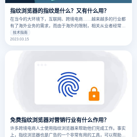
指纹浏览器的指纹是什么？又有什么用？
在当今的大环境下，互联网、跨境电商……越来越多的行业都
有了海外业务的需求，而由于海外的限制，相关从业者经常要
针对不同的工作内容用到不同的IP，这时候便要用到指纹浏览
技术指南
器。要清楚的了解什么是指纹浏览器之前，我们需要知道什么
2023.03.15
是们先来说一下浏览器指纹。听着非常相似的东西，但是却有
很大的不同
免费指纹浏览器对营销行业有什么作用？
许多跨境电商人士使用指纹浏览器来帮助他们完成工作。事实
上，指纹浏览器也是广告的一个非常有用的工具，可以帮助广