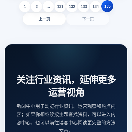
135
1
2
...
131
132
133
134
上一页
下一页
关注行业资讯，延伸更多
运营视角
新闻中心用于浏览行业资讯、运营观察和热点内
容；如果你想继续按主题查找资料，可以进入内
容中心，也可以前往博客中心阅读更完整的方法
文章。