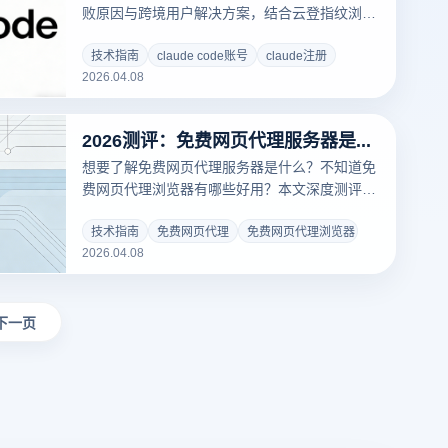
败原因与跨境用户解决方案，结合云登指纹浏览
器提升成功率，适用于AI开发与多账号运营场
景。
技术指南
claude code账号
claude注册
2026.04.08
2026测评：免费网页代理服务器是什么？免费网页代理浏览器有哪些好用？
想要了解免费网页代理服务器是什么？不知道免
费网页代理浏览器有哪些好用？本文深度测评主
流代理方案的安全性与速度，揭秘免费IP背后的
隐私风险。结合云登指纹浏览器的底层隔离技
技术指南
免费网页代理
免费网页代理浏览器
2026.04.08
术，教您如何低成本搭建纯净、防关联的多账号
网络环境，拒绝封号风险。
下一页