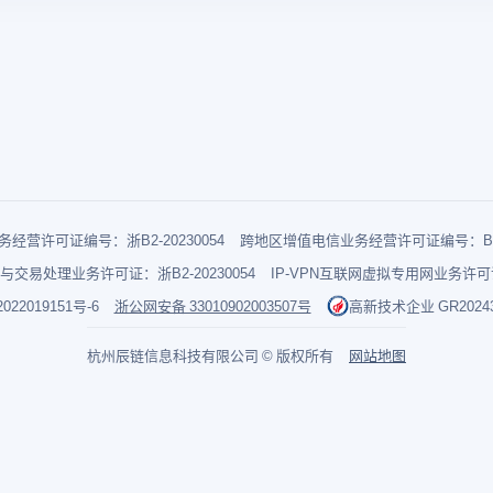
经营许可证编号：浙B2-20230054
跨地区增值电信业务经营许可证编号：B1-2
与交易处理业务许可证：浙B2-20230054
IP-VPN互联网虚拟专用网业务许可证：
022019151号-6
浙公网安备 33010902003507号
高新技术企业 GR202433
杭州辰链信息科技有限公司 © 版权所有
网站地图