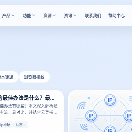
产品
功能
资源
资讯
联系我们
帮助中心
版本速递
浏览器指纹
隐藏ip地址的最佳办法是什么？最安全稳定的工具推荐与使用教程
最佳办法有哪些？本文深入解析隐
与主流工具对比，并结合云登指纹
号隔离与隐私保护的实战方法，
安全稳定的网络环境。
ip地址
动态ip