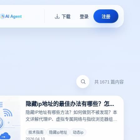
AI Agent
下载
登录
注册
共 1671 篇内容
隐藏ip地址的最佳办法有哪些？怎样隐藏ip地址不被发现？
隐藏IP地址有哪些方法？如何做到不被发现？本
文详解代理IP、虚拟专属网络与指纹浏览器组合
方案，结合云登指纹浏览器实战，帮助你安全稳
定隐藏IP。
技术指南
隐藏ip地址
动态ip
2026.04.10