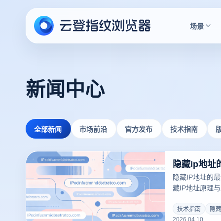
场景
新闻中心
全部新闻
市场前沿
官方发布
技术指南
隐藏IP地址的
藏IP地址原理
浏览器实现多账
帮助用户构建更
技术指南
隐藏
2026.04.10