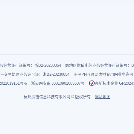
经营许可证编号：浙B2-20230054
跨地区增值电信业务经营许可证编号：B1-2
与交易处理业务许可证：浙B2-20230054
IP-VPN互联网虚拟专用网业务许可证：
022019151号-6
浙公网安备 33010902003507号
高新技术企业 GR202433
杭州辰链信息科技有限公司 © 版权所有
网站地图