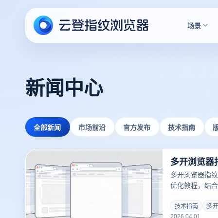
场景
新闻中心
全部新闻
市场前沿
官方发布
技术指南
多开浏览器指纹
优化教程，结合
号独立指纹、智
高效多开体验。
技术指南
多
2026.04.01