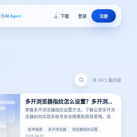
AI Agent
下载
登录
注册
共 1671 篇内容
多开浏览器指纹怎么设置？多开浏览器有哪些软件好用？
掌握多开浏览器指纹设置方法，了解云登多开浏
览器如何实现多账号安全隔离和高效管理。适用
于社交运营、电商管理及数据采集，提升工作效
率与账号安全性，立即下载体验专业多开功能。
技术指南
多开浏览器
浏览器指纹设置
2026.04.01