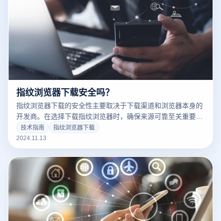
指纹浏览器下载安全吗？
指纹浏览器下载的安全性主要取决于下载渠道和浏览器本身的
开发商。在选择下载指纹浏览器时，确保来源可靠至关重要，
以防止下载恶意软件或不安全的版本。推荐通过官方渠道或经
技术指南
指纹浏览器下载
过验证的可信平台进行下载，这样可以最大程度地保证浏览器
2024.11.13
的安全性和功能完整性。在下载和安装过程中，请务必遵循相
关安全提示，确保系统免受潜在威胁。