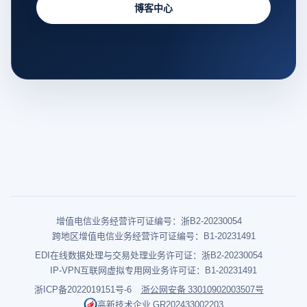
博客中心
增值电信业务经营许可证编号：浙B2-20230054
跨地区增值电信业务经营许可证编号：B1-20231491
EDI在线数据处理与交易处理业务许可证：浙B2-20230054
IP-VPN互联网虚拟专用网业务许可证：B1-20231491
浙ICP备2022019151号-6
浙公网安备 33010902003507号
高新技术企业 GR202433002203