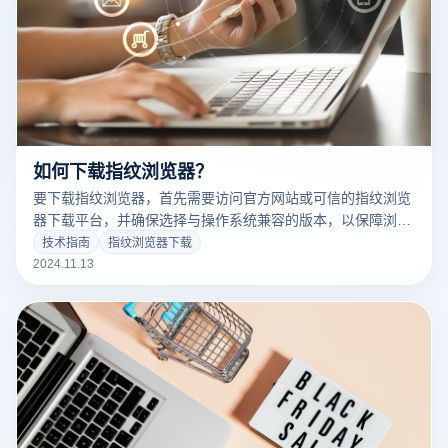
如何下载指纹浏览器？
要下载指纹浏览器，首先需要访问官方网站或可信的指纹浏览
器下载平台，并确保选择与操作系统兼容的版本，以保障浏览
器的兼容性和稳定性。根据页面提示完成下载并安装即可。
技术指南
指纹浏览器下载
2024.11.13