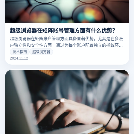
超级浏览器在矩阵账号管理方面有什么优势？
超级浏览器在矩阵账户管理方面具备显著优势，尤其是在多账
户独立性和安全性方面。通过为每个账户配置独立的指纹环
境，超级浏览器能够有效防止账户关联风险，确保矩阵账户的
技术指南
超级浏览器
安全性和隐私性。
2024.11.12