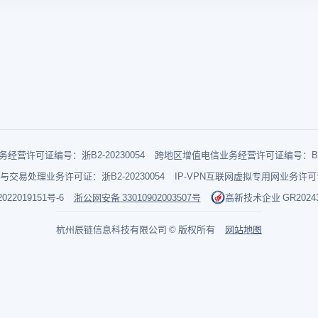
经营许可证编号：浙B2-20230054
跨地区增值电信业务经营许可证编号：B1-2
与交易处理业务许可证：浙B2-20230054
IP-VPN互联网虚拟专用网业务许可证：
022019151号-6
浙公网安备 33010902003507号
高新技术企业 GR202433
杭州辰链信息科技有限公司 © 版权所有
网站地图