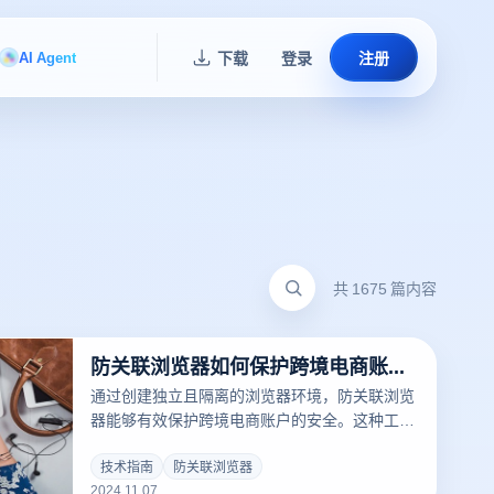
AI Agent
下载
登录
注册
共 1675 篇内容
防关联浏览器如何保护跨境电商账号安全？
通过创建独立且隔离的浏览器环境，防关联浏览
器能够有效保护跨境电商账户的安全。这种工具
通过指纹管理、IP代理、Cookie隔离等技术手
段，为每个账户打造专属的操作环境，防止平台
技术指南
防关联浏览器
2024.11.07
识别出账户间的关联性，降低了账户被封禁的风