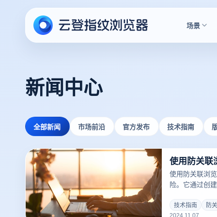
场景
新闻中心
全部新闻
市场前沿
官方发布
技术指南
使用防关联浏览
险。它通过创建
模拟独立的设备
个账号的操作看
技术指南
防
2024.11.07
有效防止平台检