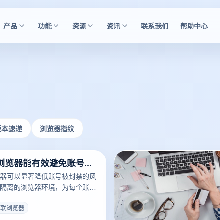
产品
功能
资源
资讯
联系我们
帮助中心
版本速递
浏览器指纹
使用防关联浏览器能有效避免账号封禁吗？
器可以显著降低账号被封禁的风
隔离的浏览器环境，为每个账号
指纹、IP地址和浏览习惯，使每
似由不同的用户完成。这种方式
关联浏览器
测到多个账号之间的关联，从而