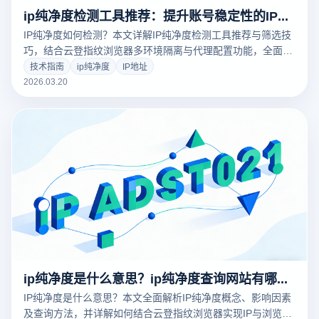
ip纯净度检测工具推荐：提升账号稳定性的IP筛选技巧与工具指南
IP纯净度如何检测？本文详解IP纯净度检测工具推荐与筛选技
巧，结合云登指纹浏览器多环境隔离与代理配置功能，全面提
升账号稳定性与安全性，适用于跨境电商、广告投放等多账号
技术指南
ip纯净度
IP地址
运营场景。
2026.03.20
ip纯净度是什么意思？ip纯净度查询网站有哪些？
IP纯净度是什么意思？本文全面解析IP纯净度概念、影响因素
及查询方法，并详解如何结合云登指纹浏览器实现IP与浏览器