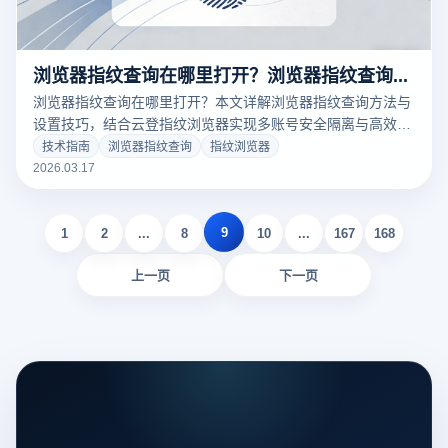
浏览器指纹查询在哪里打开？浏览器指纹查询怎么设置？
浏览器指纹查询在哪里打开？本文详解浏览器指纹查询方法与
设置技巧，结合云登指纹浏览器实现多账号安全隔离与高效管
理
技术指南
浏览器指纹查询
指纹浏览器
2026.03.17
9
1
2
...
8
10
...
167
168
上一页
下一页