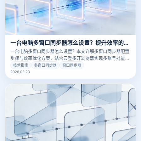
一台电脑多窗口同步器怎么设置？提升效率的最佳配置方案解析
一台电脑多窗口同步器怎么设置？本文详解多窗口同步器配置
步骤与效率优化方案，结合云登多开浏览器实现多账号批量操
作与防关联管理，助力跨境电商与社媒运营效率全面提升。
技术指南
多窗口同步器
窗口同步器
2026.03.23