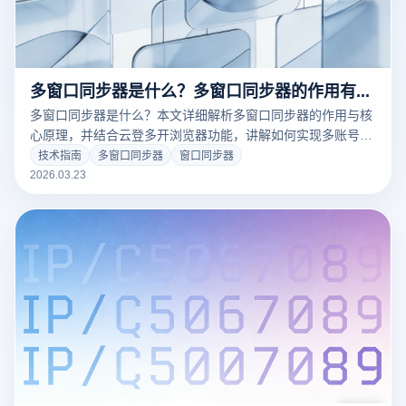
多窗口同步器是什么？多窗口同步器的作用有哪些？
多窗口同步器是什么？本文详细解析多窗口同步器的作用与核
心原理，并结合云登多开浏览器功能，讲解如何实现多账号同
步操作、提升效率与降低关联风险，适用于跨境电商与社媒运
技术指南
多窗口同步器
窗口同步器
营人群。
2026.03.23