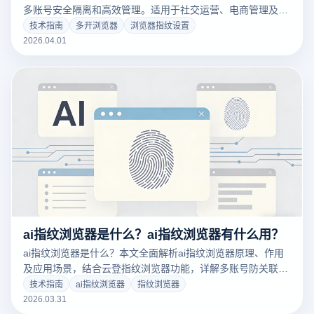
多账号安全隔离和高效管理。适用于社交运营、电商管理及数
据采集，提升工作效率与账号安全性，立即下载体验专业多开
技术指南
多开浏览器
浏览器指纹设置
功能。
2026.04.01
ai指纹浏览器是什么？ai指纹浏览器有什么用？
ai指纹浏览器是什么？本文全面解析ai指纹浏览器原理、作用
及应用场景，结合云登指纹浏览器功能，详解多账号防关联与
高效运营方案，帮助跨境电商与营销人员提升账号安全与效
技术指南
ai指纹浏览器
指纹浏览器
率。
2026.03.31