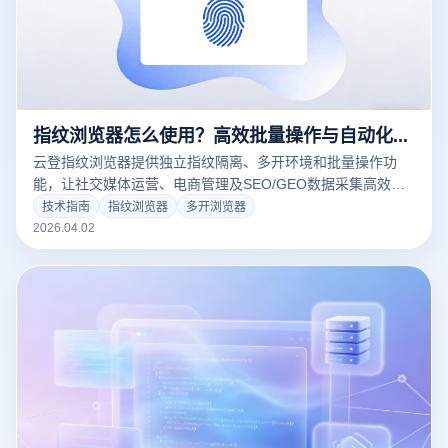
指纹浏览器怎么使用？高效批量操作与自动化管理方案
云登指纹浏览器提供独立指纹隔离、多开环境和批量操作功
能，让社交媒体运营、电商管理及SEO/GEO数据采集高效安
全。立即下载体验全新账号管理方案！
技术指南
指纹浏览器
多开浏览器
2026.04.02