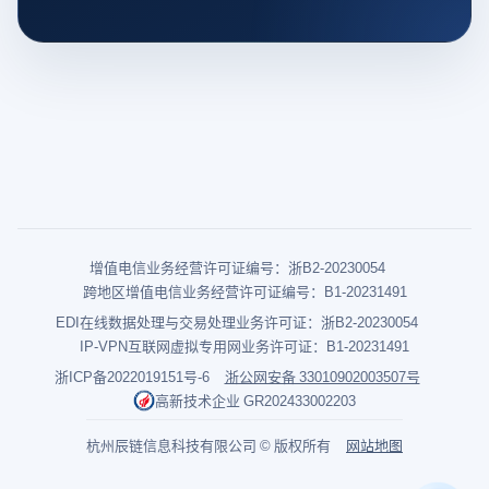
增值电信业务经营许可证编号：浙B2-20230054
跨地区增值电信业务经营许可证编号：B1-20231491
EDI在线数据处理与交易处理业务许可证：浙B2-20230054
IP-VPN互联网虚拟专用网业务许可证：B1-20231491
浙ICP备2022019151号-6
浙公网安备 33010902003507号
高新技术企业 GR202433002203
杭州辰链信息科技有限公司 © 版权所有
网站地图