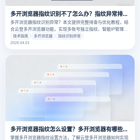
多开浏览器指纹识别不了怎么办？指纹异常排查与环境优化教程
多开浏览器指纹识别异常？本文提供完整排查与优化教程，结
合云登多开浏览器功能，实现多账号独立指纹、智能IP管理和
稳定操作，助力安全高效多开体验。
技术指南
多开浏览器
指纹识别异常
2026.04.01
多开浏览器指纹怎么设置？多开浏览器有哪些软件好用？
掌握多开浏览器指纹设置方法，了解云登多开浏览器如何实现