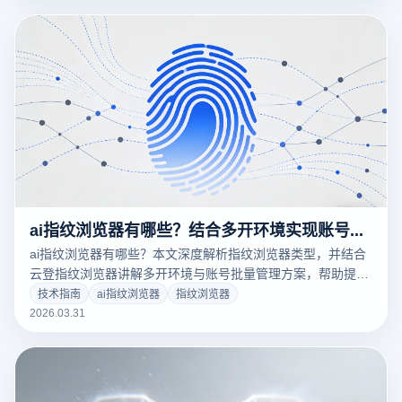
ai指纹浏览器有哪些？结合多开环境实现账号批量管理方案
ai指纹浏览器有哪些？本文深度解析指纹浏览器类型，并结合
云登指纹浏览器讲解多开环境与账号批量管理方案，帮助提升
账号安全与运营效率，适用于跨境电商与社媒运营场景。
技术指南
ai指纹浏览器
指纹浏览器
2026.03.31