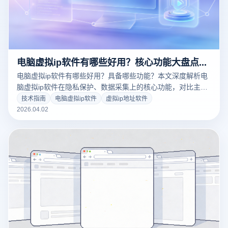
电脑虚拟ip软件有哪些好用？核心功能大盘点与多账号防关联实战指南
电脑虚拟ip软件有哪些好用？具备哪些功能？本文深度解析电
脑虚拟ip软件在隐私保护、数据采集上的核心功能，对比主流
虚拟ip地址软件优劣。结合云登指纹浏览器，为您提供多账号
技术指南
电脑虚拟ip软件
虚拟ip地址软件
运营与底层防关联的终极解决方案，助您安全破局。
2026.04.02