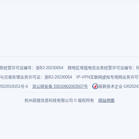
经营许可证编号：浙B2-20230054
跨地区增值电信业务经营许可证编号：B1-2
与交易处理业务许可证：浙B2-20230054
IP-VPN互联网虚拟专用网业务许可证：
022019151号-6
浙公网安备 33010902003507号
高新技术企业 GR202433
杭州辰链信息科技有限公司 © 版权所有
网站地图