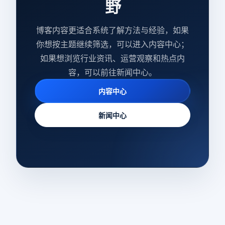
野
博客内容更适合系统了解方法与经验，如果
你想按主题继续筛选，可以进入内容中心；
如果想浏览行业资讯、运营观察和热点内
容，可以前往新闻中心。
内容中心
新闻中心