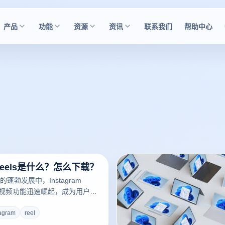
产品
功能
资源
资讯
联系我们
帮助中心
m reels是什么？怎么下载？
蓬勃发展中，Instagram
其短视频功能迅速崛起，成为用户展
趋势的重要平台。Instagram
户制作和分享最长 60 秒的短视
tagram
reel
以结合音乐、特效和文本，旨在