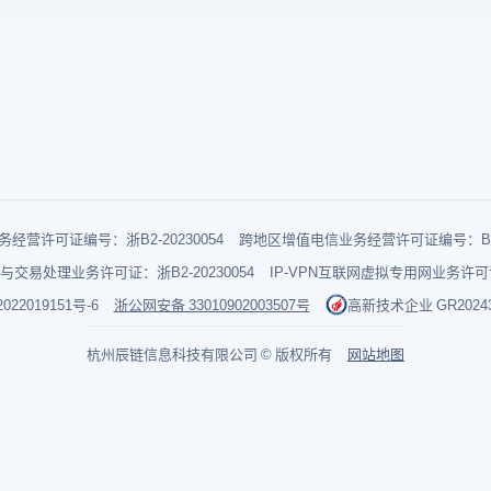
经营许可证编号：浙B2-20230054
跨地区增值电信业务经营许可证编号：B1-2
与交易处理业务许可证：浙B2-20230054
IP-VPN互联网虚拟专用网业务许可证：
022019151号-6
浙公网安备 33010902003507号
高新技术企业 GR202433
杭州辰链信息科技有限公司 © 版权所有
网站地图