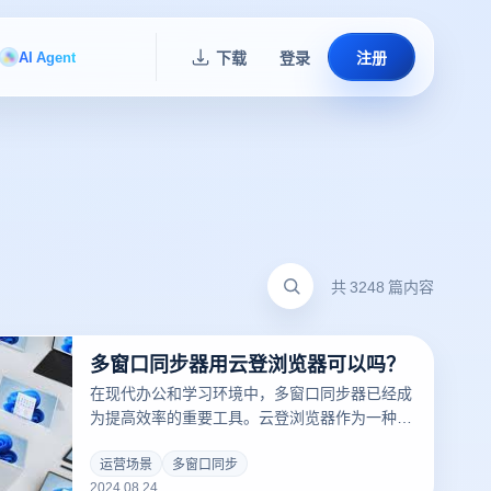
AI Agent
下载
登录
注册
共 3248 篇内容
多窗口同步器用云登浏览器可以吗？
在现代办公和学习环境中，多窗口同步器已经成
为提高效率的重要工具。云登浏览器作为一种创
新的浏览器，开始关注它是否可以作为多窗同步
器使用，因为它强大的云同步功能和灵活的窗口
运营场景
多窗口同步
2024.08.24
管理。它的云服务可以让用户轻松同步书签、历