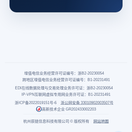
增值电信业务经营许可证编号：浙B2-20230054
跨地区增值电信业务经营许可证编号：B1-20231491
EDI在线数据处理与交易处理业务许可证：浙B2-20230054
IP-VPN互联网虚拟专用网业务许可证：B1-20231491
浙ICP备2022019151号-6
浙公网安备 33010902003507号
高新技术企业 GR202433002203
杭州辰链信息科技有限公司 © 版权所有
网站地图