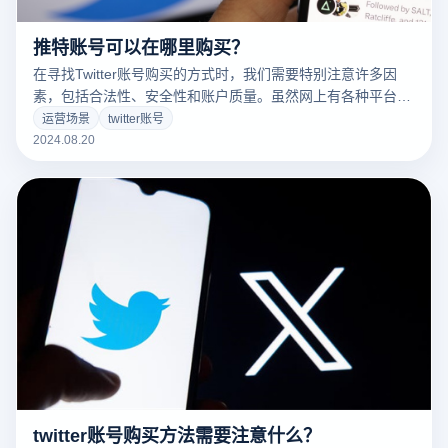
推特账号可以在哪里购买？
在寻找Twitter账号购买的方式时，我们需要特别注意许多因
素，包括合法性、安全性和账户质量。虽然网上有各种平台和
个人提供购买服务，但并不是所有的渠道都是可靠的或合法
运营场景
twitter账号
的。以下是一些常见的购买渠道和相关注意事项，以确保您选
2024.08.20
择的方式是安全有效的。
twitter账号购买方法需要注意什么？