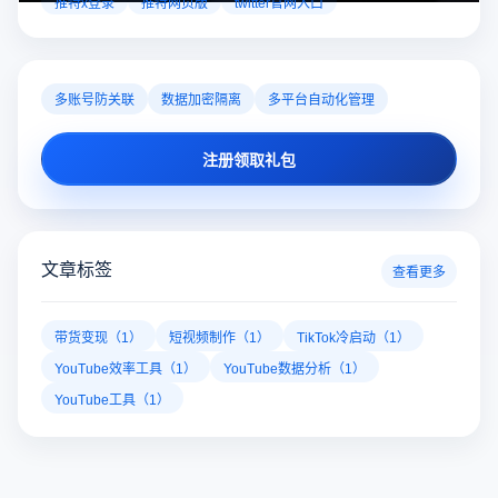
对性解决登录难题，让推特X登录更稳定安全～
推特x登录
推特网页版
twitter官网入口
多账号防关联
数据加密隔离
多平台自动化管理
注册领取礼包
文章标签
查看更多
带货变现（1）
短视频制作（1）
TikTok冷启动（1）
YouTube效率工具（1）
YouTube数据分析（1）
YouTube工具（1）