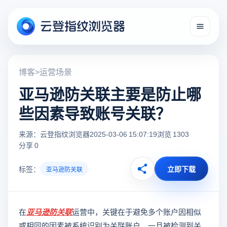
博客
>
运营场景
亚马逊防关联主要是防止哪
些因素导致账号关联？
来源：云登指纹浏览器
2025-03-06 15:07:19
浏览 1303
分享 0
标签：
立即下载
亚马逊防关联
在
亚马逊防关联
运营中，关键在于避免多个账户因相似
或相同的因素被系统识别为关联账户。一旦被检测到关