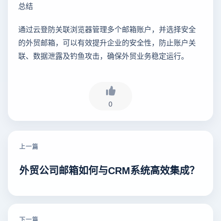
总结
通过云登防关联浏览器管理多个邮箱账户，并选择安全
的外贸邮箱，可以有效提升企业的安全性，防止账户关
联、数据泄露及钓鱼攻击，确保外贸业务稳定运行。
0
上一篇
外贸公司邮箱如何与CRM系统高效集成？
下一篇