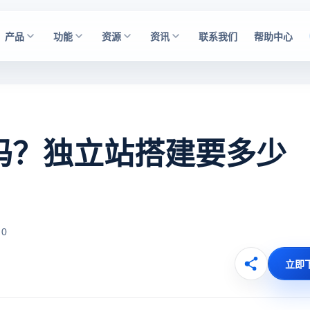
产品
功能
资源
资讯
联系我们
帮助中心
c吗？独立站搭建要多少
 0
立即