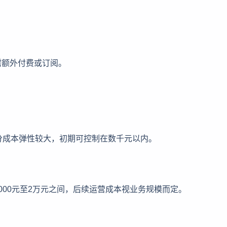
。
需额外付费或订阅。
分成本弹性较大，初期可控制在数千元以内。
000元至2万元之间，后续运营成本视业务规模而定。