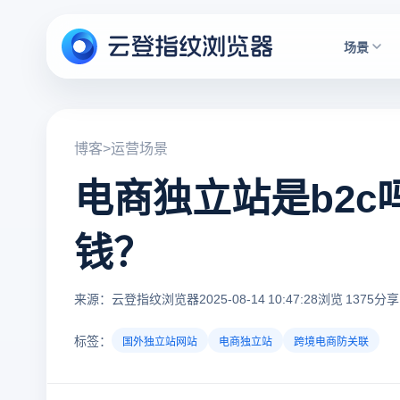
场景
博客
>
运营场景
电商独立站是b2
钱？
来源：云登指纹浏览器
2025-08-14 10:47:28
浏览 1375
分享
标签：
国外独立站网站
电商独立站
跨境电商防关联