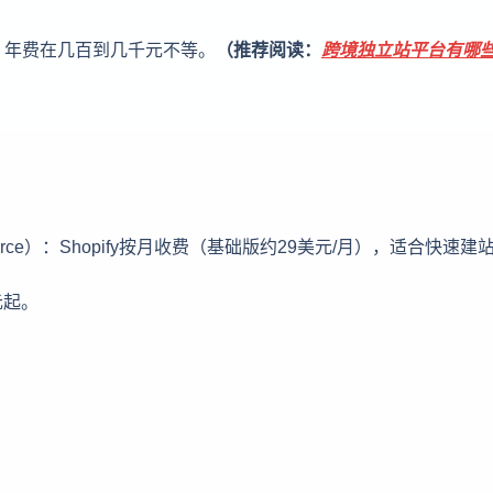
，年费在几百到几千元不等。
（推荐阅读：
跨境独立站平台有哪
mmerce）：Shopify按月收费（基础版约29美元/月），适合快速建
元起。