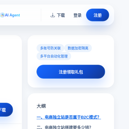
AI Agent
下载
登录
注册
多账号防关联
数据加密隔离
多平台自动化管理
注册领取礼包
大纲
下载
一、电商独立站是否属于B2C模式？
二、电商独立站搭建要多少钱？