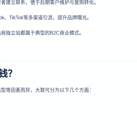
费者建立联系，便于后期客户维护与复购转化。
ook、TikTok等多渠道引流，提升品牌曝光。
商独立站都属于典型的B2C商业模式。
钱？
选型等因素而异，大致可分为以下几个方面：