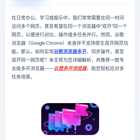
在日常办公、学习或娱乐中，我们常常需要在同一时间
访问多个网页，甚至希望在同一个浏览器中“双开”同一个
网页，以便进行对比、操作或多任务并行。然而，谷歌
浏览器（Google Chrome）本身并不支持原生双开网页功
能。那么，如何实现
谷歌浏览器多开
、同步操作，甚至
双开同一网页呢？本文将为您详细解析，并推荐一款专
业级多开浏览器——
云登
多开浏览器
，助您轻松应对多
任务场景。