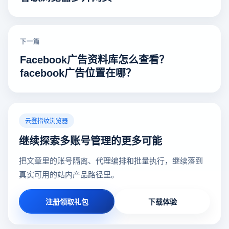
下一篇
Facebook广告资料库怎么查看？
facebook广告位置在哪？
云登指纹浏览器
继续探索多账号管理的更多可能
把文章里的账号隔离、代理编排和批量执行，继续落到
真实可用的站内产品路径里。
注册领取礼包
下载体验