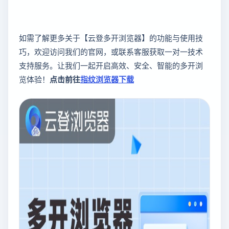
如需了解更多关于【云登多开浏览器】的功能与使用技
巧，欢迎访问我们的官网，或联系客服获取一对一技术
支持服务。让我们一起开启高效、安全、智能的多开浏
览体验！
点击前往
指纹浏览器下载