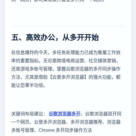
五、高效办公，从多开开始
在信息爆炸的今天，多任务处理能力已成为衡量工作效
率的重要指标。无论是跨境电商运营、社交媒体营销，
还是游戏多账号管理，掌握谷歌浏览器的多开同步操作
方法，尤其是借助【云登多开浏览器】的强大功能，都
能让您事半功倍。
关键词布局建议：
谷歌浏览器多开
、谷歌浏览器双开同
一个网页、云登多开浏览器、多开浏览器推荐、浏览器
多账号管理、Chrome 多开同步操作方法