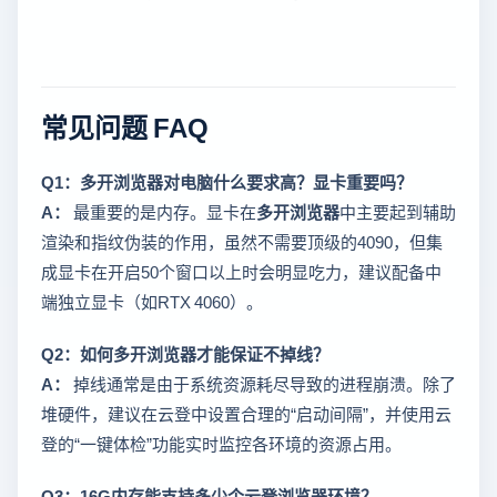
常见问题 FAQ
Q1：多开浏览器对电脑什么要求高？显卡重要吗？
A：
最重要的是内存。显卡在
多开浏览器
中主要起到辅助
渲染和指纹伪装的作用，虽然不需要顶级的4090，但集
成显卡在开启50个窗口以上时会明显吃力，建议配备中
端独立显卡（如RTX 4060）。
Q2：如何多开浏览器才能保证不掉线？
A：
掉线通常是由于系统资源耗尽导致的进程崩溃。除了
堆硬件，建议在云登中设置合理的“启动间隔”，并使用云
登的“一键体检”功能实时监控各环境的资源占用。
Q3：16G内存能支持多少个云登浏览器环境？