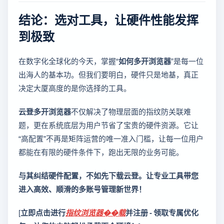
结论：选对工具，让硬件性能发挥
到极致
在数字化全球化的今天，掌握“
如何多开浏览器
”是每一位
出海人的基本功。但我们要明白，硬件只是地基，真正
决定大厦高度的是你选择的工具。
云登多开浏览器
不仅解决了物理层面的指纹防关联难
题，更在系统底层为用户节省了宝贵的硬件资源。它让
“高配置”不再是矩阵运营的唯一准入门槛，让每一位用户
都能在有限的硬件条件下，跑出无限的业务可能。
与其纠结硬件配置，不如先下载云登。让专业工具带您
进入高效、顺滑的多账号管理新世界！
[
立即点击进行
指纹浏览器��载
并注册 - 领取专属优化