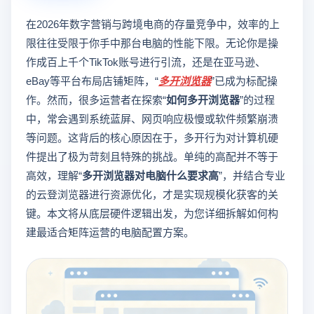
在2026年数字营销与跨境电商的存量竞争中，效率的上
限往往受限于你手中那台电脑的性能下限。无论你是操
作成百上千个TikTok账号进行引流，还是在亚马逊、
eBay等平台布局店铺矩阵，“
多开浏览器
”已成为标配操
作。然而，很多运营者在探索“
如何多开浏览器
”的过程
中，常会遇到系统蓝屏、网页响应极慢或软件频繁崩溃
等问题。这背后的核心原因在于，多开行为对计算机硬
件提出了极为苛刻且特殊的挑战。单纯的高配并不等于
高效，理解“
多开浏览器对电脑什么要求高
”，并结合专业
的云登浏览器进行资源优化，才是实现规模化获客的关
键。本文将从底层硬件逻辑出发，为您详细拆解如何构
建最适合矩阵运营的电脑配置方案。