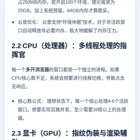
占250MB内存。若开启100个环境，理论需求为
25GB。加上系统预留，64GB内存才算稳妥。
云登优化： 云登支持“环境休眠”技术，对于非活跃窗
口自动释放非必要内存，极大地缓解了内存压力。
2.2 CPU（处理器）：多线程处理的指
挥官
每一个
多开浏览器
的窗口都是一个独立的进程。如果
CPU核心数不足，系统会频繁进行线程切换，导致点击
无响应。
核心数公式： 理想状态下，每一个核心处理4-6个活跃
窗口。想要实现百路并发，至少需要16核以上的处理
器。
2.3 显卡（GPU）：指纹伪装与渲染辅