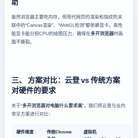
助
虽然浏览器主要吃内存，但现代网页的渲染和指纹防关
联中的“Canvas渲染”、“WebGL检测”都依赖显卡。高性
能显卡能分担CPU的绘图压力，确保在
多开浏览器
时画
面不撕裂。
三、 方案对比：云登 vs 传统方案
对硬件的要求
关于“
多开浏览器对电脑什么要求高
”，我们将云登与业内
常见方案进行对比：
硬件维度
传统Chrome
虚拟机