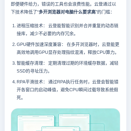
即便硬件给力，错误的工具也会浪费性能。云登通过以
下技术降低了“
多开浏览器对电脑什么要求高
”的门槛：
进程压缩技术： 云登能智能识别并合并重复的动态链
接库，减少不必要的内存冗余。
GPU硬件加速深度兼容： 在多开浏览器时，云登能更
高效地调用GPU显存处理指纹混淆，释放CPU算力。
智能缓存清理： 定期清理过期的环境缓存数据，减轻
SSD的寻址压力。
RPA平滑技术： 通过RPA执行任务时，云登会智能错
开各窗口的启动峰值，避免CPU瞬间过载导致系统假
死。