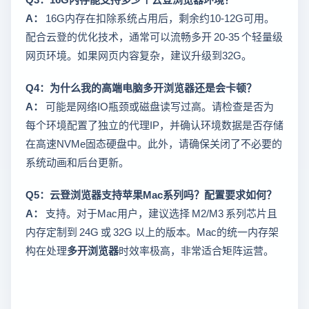
A：
16G内存在扣除系统占用后，剩余约10-12G可用。
配合云登的优化技术，通常可以流畅多开 20-35 个轻量级
网页环境。如果网页内容复杂，建议升级到32G。
Q4：为什么我的高端电脑多开浏览器还是会卡顿？
A：
可能是网络IO瓶颈或磁盘读写过高。请检查是否为
每个环境配置了独立的代理IP，并确认环境数据是否存储
在高速NVMe固态硬盘中。此外，请确保关闭了不必要的
系统动画和后台更新。
Q5：云登浏览器支持苹果Mac系列吗？配置要求如何？
A：
支持。对于Mac用户，建议选择 M2/M3 系列芯片且
内存定制到 24G 或 32G 以上的版本。Mac的统一内存架
构在处理
多开浏览器
时效率极高，非常适合矩阵运营。