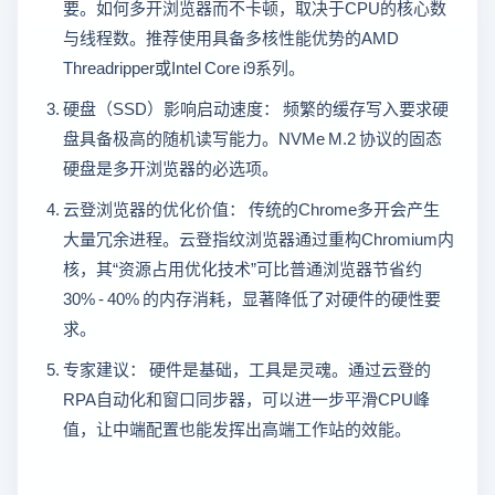
要。如何多开浏览器而不卡顿，取决于CPU的核心数
与线程数。推荐使用具备多核性能优势的AMD
Threadripper或Intel Core i9系列。
硬盘（SSD）影响启动速度： 频繁的缓存写入要求硬
盘具备极高的随机读写能力。NVMe M.2 协议的固态
硬盘是多开浏览器的必选项。
云登浏览器的优化价值： 传统的Chrome多开会产生
大量冗余进程。云登指纹浏览器通过重构Chromium内
核，其“资源占用优化技术”可比普通浏览器节省约
30% - 40% 的内存消耗，显著降低了对硬件的硬性要
求。
专家建议： 硬件是基础，工具是灵魂。通过云登的
RPA自动化和窗口同步器，可以进一步平滑CPU峰
值，让中端配置也能发挥出高端工作站的效能。