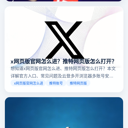
x网页版官网怎么进？推特网页版怎么打开？
想知道x网页版官网怎么进、推特网页版怎么打开？本文
详解官方入口、常见问题及云登多开浏览器多账号安全
访问方案，助你稳定登录高效运营。
x网页版官网怎么进
推特账号
推特网页版