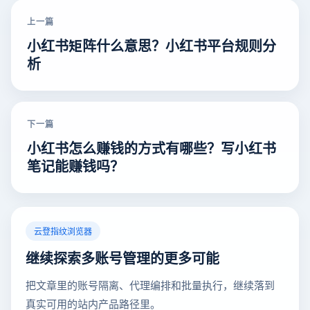
上一篇
小红书矩阵什么意思？小红书平台规则分
析
下一篇
小红书怎么赚钱的方式有哪些？写小红书
笔记能赚钱吗？
云登指纹浏览器
继续探索多账号管理的更多可能
把文章里的账号隔离、代理编排和批量执行，继续落到
真实可用的站内产品路径里。