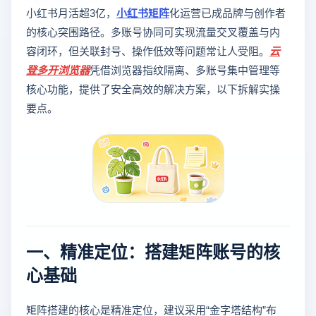
小红书月活超3亿，
小红书矩阵
化运营已成品牌与创作者
的核心突围路径。多账号协同可实现流量交叉覆盖与内
容闭环，但关联封号、操作低效等问题常让人受阻。
云
登
多开浏览器
凭借浏览器指纹隔离、多账号集中管理等
核心功能，提供了安全高效的解决方案，以下拆解实操
要点。
一、精准定位：搭建矩阵账号的核
心基础
矩阵搭建的核心是精准定位，建议采用“金字塔结构”布