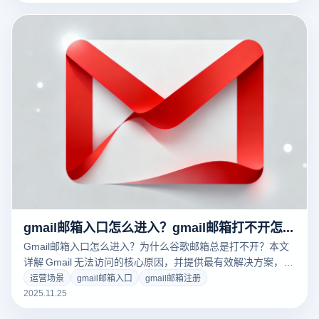
gmail邮箱入口怎么进入？gmail邮箱打不开怎么办？
Gmail邮箱入口怎么进入？为什么谷歌邮箱总是打不开？本文
详解 Gmail 无法访问的核心原因，并提供最有效解决方案，高
效提升 Gmail 使用体验！
运营场景
gmail邮箱入口
gmail邮箱注册
2025.11.25