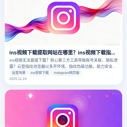
ins视频下载提取网站在哪里？ins视频下载指令是什么？
ins视频无法直接下载？担心第三方工具导致账号关联、隐私泄
露？云登指纹浏览器以多开环境、指纹伪装功能，助力安全高
效下载ins视频，详解合法提取网站与操作指令！
运营场景
ins视频下载
instagram网页版
2025.11.24