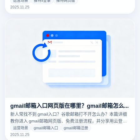
离、多开窗口功能，针对性解决登录难题，让推特X登录更稳
运营场景
推特x登录
推特网页版
定安全～
2025.11.25
gmail邮箱入口网页版在哪里？gmail邮箱怎么免费注册？
新人常找不到 gmail入口？谷歌邮箱打不开怎么办？本篇详细
教你进入 gmail邮箱网页版、免费注册流程，并分享用云登指
纹浏览器提升 gmail 稳定性的实用技巧，强烈建议收藏！
运营场景
gmail邮箱入口
gmail邮箱注册
2025.11.25