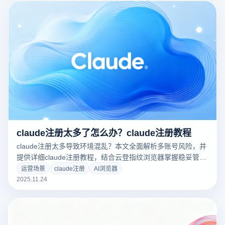
claude注册太多了怎么办？claude注册教程
claude注册太多导致环境混乱？本文全面解析多账号风险，并
提供详细claude注册教程，结合云登指纹浏览器掌握稳妥管理
方案！点击立即了解突破方法！
运营场景
claude注册
AI浏览器
2025.11.24