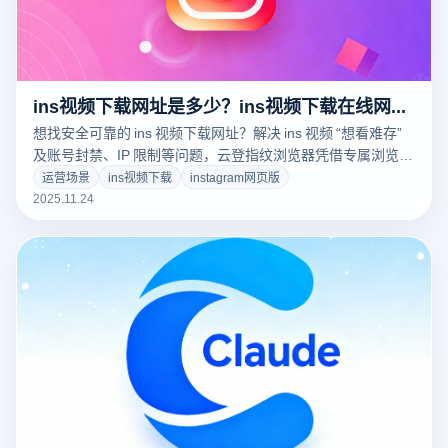
ins视频下载网址是多少？ins视频下载在线网站有哪些？
想找安全可靠的 ins 视频下载网址？解决 ins 视频 “想看难存”
及账号封禁、IP 限制等问题，云登指纹浏览器凭借专属浏览器
指纹、环境隔离等功能，为高效安全下载提供强力支持，是
运营场景
ins视频下载
instagram网页版
ins 视频下载的优质助手！
2025.11.24