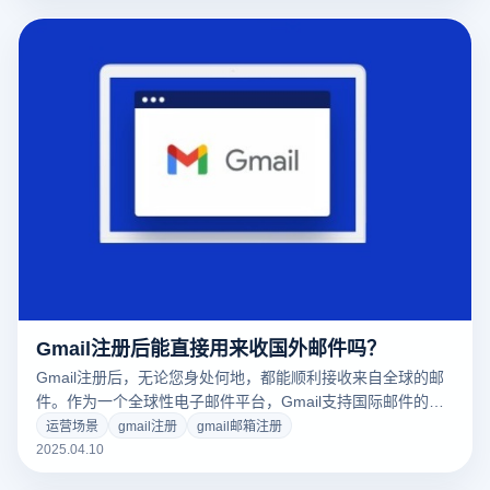
Gmail注册后能直接用来收国外邮件吗？
Gmail注册后，无论您身处何地，都能顺利接收来自全球的邮
件。作为一个全球性电子邮件平台，Gmail支持国际邮件的收
发，无论是与世界各地的客户、同事或商业伙伴沟通，还是处
运营场景
gmail注册
gmail邮箱注册
理跨国公司的通知和市场信息，Gmail都能提供便捷的服务。
2025.04.10