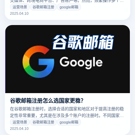
交媒体、跨境电商平台、广告账户等。然而，频繁操作多个账
户时，可能会遇到一些问题，比如账户关联、验证码验证以及
运营场景
谷歌邮箱注册
google邮箱
安全性等问题，尤其是在跨境电商或社交媒体营销中。为了解
2025.04.10
决这些问题，使用云登指纹浏览器可以有效提升您的注册和管
理效率。
谷歌邮箱注册怎么选国家更稳？
在谷歌邮箱注册时，选择合适的国家和地区对于提高注册的稳
定性非常重要，尤其是在涉及多个账户的注册时。不同国家和
地区的验证机制和限制可能不同，而使用云登指纹浏览器可以
运营场景
谷歌邮箱注册
google邮箱
帮助您模拟不同的IP地址和浏览器环境，避免因频繁注册而引
2025.04.10
发验证码、手机验证或账户关联等问题。