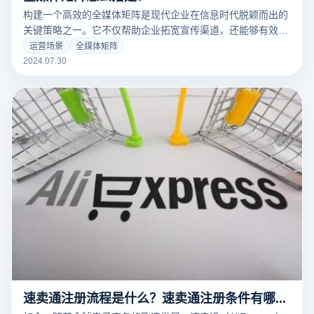
构建一个高效的全媒体矩阵是现代企业在信息时代脱颖而出的
关键策略之一。它不仅帮助企业拓宽宣传渠道，还能够有效提
升品牌影响力和市场竞争力。本文将详细介绍构建全媒体矩阵
运营场景
全媒体矩阵
的步骤和策略，从明确目标和受众开始，到选择合适的媒体平
2024.07.30
台、制定内容计划，最终实现数据驱动的优化升级。通过系统
化的流程和实用的技巧，企业可以构建一个高效灵活的全媒体
矩阵，推动品牌成长和业务发展。
速卖通注册流程是什么？速卖通注册条件有哪些？