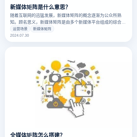
新媒体矩阵是什么意思？
随着互联网的迅猛发展，新媒体矩阵的概念逐渐为公众所熟
知。顾名思义，新媒体矩阵是由多个新媒体平台组成的综合网
络。这些平台通过不同的内容形式、沟通渠道和受众特征，形
运营场景
新媒体矩阵
成了一个完整的传播体系，共同推动品牌的成长和推广。
2024.07.30
全媒体矩阵怎么搭建？