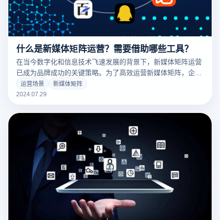
什么是新媒体矩阵运营？需要借助哪些工具？
在当今数字化和信息技术飞速发展的背景下，新媒体矩阵运营
已成为品牌成功的关键策略。为了高效运营新媒体矩阵，企业
需要借助一系列先进的工具。这些工具不仅有助于在多个平台
运营场景
新媒体矩阵
上管理内容，还能提供数据分析和优化建议，从而提升运营效
2024.07.29
果。指纹浏览器、数据分析工具和内容管理系统在新媒体矩阵
的运营中扮演着至关重要的角色。