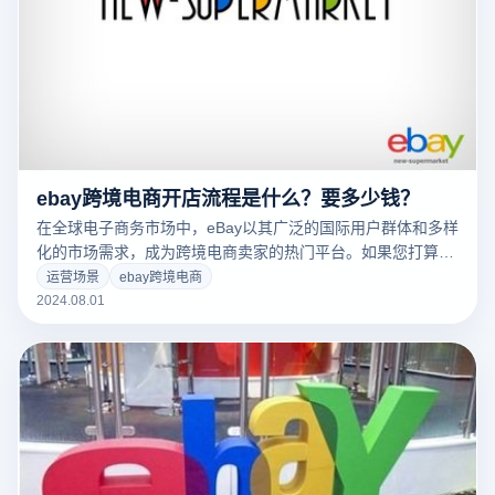
ebay跨境电商开店流程是什么？要多少钱？
在全球电子商务市场中，eBay以其广泛的国际用户群体和多样
化的市场需求，成为跨境电商卖家的热门平台。如果您打算在
eBay上启动跨境电商业务，了解详细的开店流程和相关费用至
运营场景
ebay跨境电商
关重要。本文将为您提供全面的指南，介绍eBay跨境电商开店
2024.08.01
的具体步骤和可能的费用。