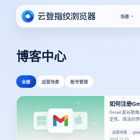
场景
博客中心
全部
运营场景
账号管理
如何注册Gm
Gmail 是谷
定性、简洁的界
成而广受欢迎。
拥有一个 Gma
运营场景
gm
2024.12.10
Gmail注册