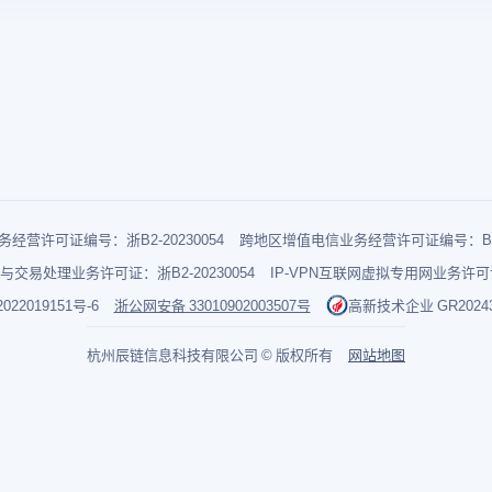
经营许可证编号：浙B2-20230054
跨地区增值电信业务经营许可证编号：B1-2
与交易处理业务许可证：浙B2-20230054
IP-VPN互联网虚拟专用网业务许可证：
022019151号-6
浙公网安备 33010902003507号
高新技术企业 GR202433
杭州辰链信息科技有限公司 © 版权所有
网站地图