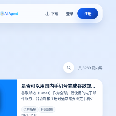
AI Agent
下载
登录
注册
共 3289 篇内容
是否可以用国内手机号完成谷歌邮箱注册？
谷歌邮箱（Gmail）作为全球广泛使用的电子邮
件服务，谷歌邮箱注册时通常需要绑定手机进行
验证。然而，国内用户在使用中国大陆手机号注
册 Gmail 时，可能会遇到网络限制或其他验证问
运营场景
谷歌邮箱
2024.12.10
题。以下内容将探讨是否可以使用国内手机号注