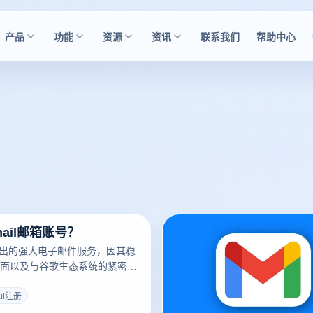
产品
功能
资源
资讯
联系我们
帮助中心
ail邮箱账号？
歌推出的强大电子邮件服务，因其稳
面以及与谷歌生态系统的紧密集
无论是个人使用还是工作需求，
il 邮箱账户能带来极大的便利。
ail注册
非常简单，只需要按照以下步骤操