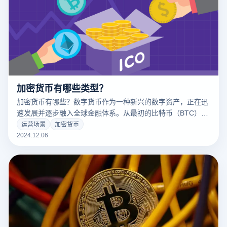
加密货币有哪些类型？
加密货币有哪些？数字货币作为一种新兴的数字资产，正在迅
速发展并逐步融入全球金融体系。从最初的比特币（BTC）到
如今各种创新的数字货币，数字货币衍生出了多种类型，每一
运营场景
加密货币
种都有其独特的功能和应用场景。这些不同类型的数字货币不
2024.12.06
仅满足了各种用户的需求，也推动了区块链技术的广泛应用。