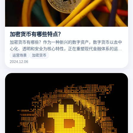
加密货币有哪些特点？
加密货币有哪些？作为一种新兴的数字资产，数字货币以去中
心化、透明和安全为核心特性，正在重塑现代金融体系的运行
模式。不同于传统货币，数字货币依托区块链技术，通过加密
运营场景
加密货币
算法保障交易安全，同时提供更高的隐私保护和跨境交易便捷
2024.12.06
性。这些特点让数字货币吸引了全球投资者和技术爱好者的广
泛关注。