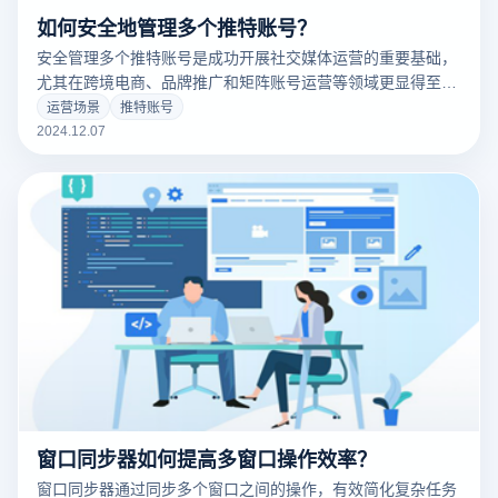
如何安全地管理多个推特账号？
安全管理多个推特账号是成功开展社交媒体运营的重要基础，
尤其在跨境电商、品牌推广和矩阵账号运营等领域更显得至关
重要。要实现这一目标，需要采取全面的隐私保护措施和有效
运营场景
推特账号
的账户隔离策略，避免因操作失误而触发平台的监控机制。以
2024.12.07
下是一些核心方法，帮助您安全、合规且高效地运营多个推特
账号。
窗口同步器如何提高多窗口操作效率？
窗口同步器通过同步多个窗口之间的操作，有效简化复杂任务