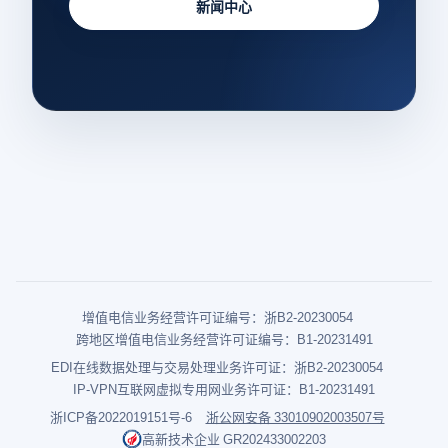
新闻中心
增值电信业务经营许可证编号：浙B2-20230054
跨地区增值电信业务经营许可证编号：B1-20231491
EDI在线数据处理与交易处理业务许可证：浙B2-20230054
IP-VPN互联网虚拟专用网业务许可证：B1-20231491
浙ICP备2022019151号-6
浙公网安备 33010902003507号
高新技术企业 GR202433002203