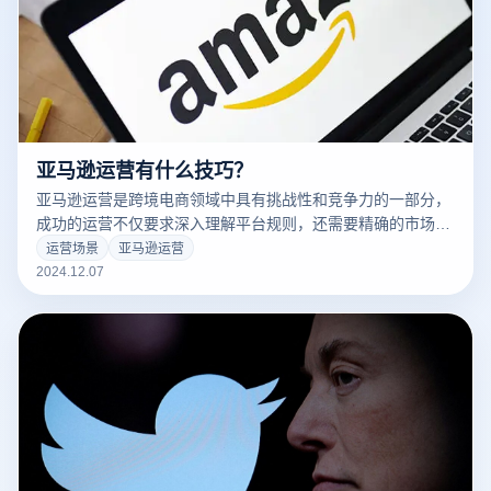
亚马逊运营有什么技巧？
亚马逊运营是跨境电商领域中具有挑战性和竞争力的一部分，
成功的运营不仅要求深入理解平台规则，还需要精确的市场定
位和优化措施。掌握有效的亚马逊运营技巧能够帮助卖家提升
运营场景
亚马逊运营
店铺曝光率，增加销量，并保持客户的高满意度。以下是一些
2024.12.07
亚马逊运营技巧，帮助卖家在竞争激烈的市场中脱颖而出：