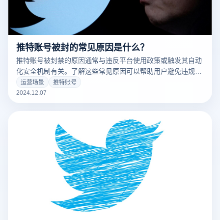
推特账号被封的常见原因是什么？
推特账号被封禁的原因通常与违反平台使用政策或触发其自动
化安全机制有关。了解这些常见原因可以帮助用户避免违规操
作，确保账号的长期稳定运行。以下是推特账号被封禁的主要
运营场景
推特账号
原因：
2024.12.07