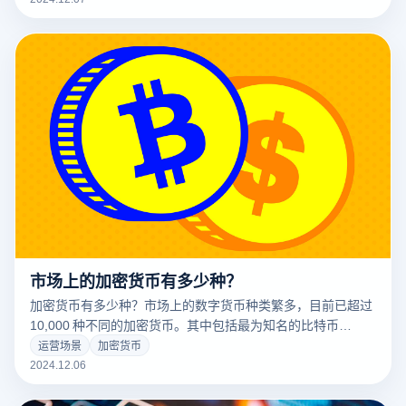
下是具体实现方式：
市场上的加密货币有多少种？
加密货币有多少种？市场上的数字货币种类繁多，目前已超过
10,000 种不同的加密货币。其中包括最为知名的比特币
（BTC）、以太坊（ETH）、以及稳定币（如 USDT 和
运营场景
加密货币
USDC），还有许多致力于隐私保护、跨境支付、去中心化应
2024.12.06
用等领域的加密货币。这些数字货币在不同的市场中扮演着各
自的角色，并且具有广泛的应用场景和潜在的投资价值。