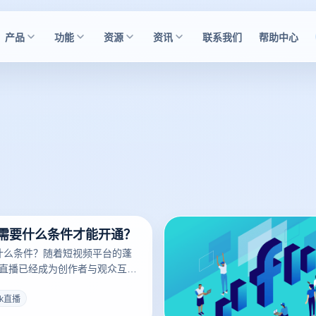
产品
功能
资源
资讯
联系我们
帮助中心
直播需要什么条件才能开通？
需要什么条件？随着短视频平台的蓬
ok直播已经成为创作者与观众互
推广产品的重要途径。但是
是为所有用户开放直播功能，客户需
tok直播
件才能开放直播权限。了解这些