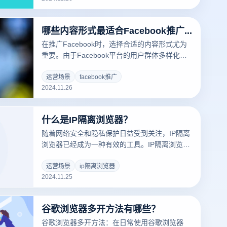
Facebook推广适合的跨境电商行业特点，为商
家制定高效推广策略提供参考。
哪些内容形式最适合Facebook推广？
在推广Facebook时，选择合适的内容形式尤为
重要。由于Facebook平台的用户群体多样化，
不同的内容方式可以接触到不同的目标群体。以
下是Facebook推广中几种突出的内容形式:
运营场景
facebook推广
2024.11.26
什么是IP隔离浏览器？
随着网络安全和隐私保护日益受到关注，IP隔离
浏览器已经成为一种有效的工具。IP隔离浏览器
能够在不同的网络环境下独立运行，隔离每个IP
地址的应用，避免多个账户或操作之间的相互关
运营场景
ip隔离浏览器
2024.11.25
联。这种浏览器能有效防止平台识别同一设备或
多个账户之间的关联，保护用户的隐私和安全，
尤其在跨境电商、多账户管理及涉及隐私敏感内
谷歌浏览器多开方法有哪些？
容的领域具有重要意义。接下来，我们将探讨IP
隔离浏览器的工作原理及其应用场景。
谷歌浏览器多开方法：在日常使用谷歌浏览器