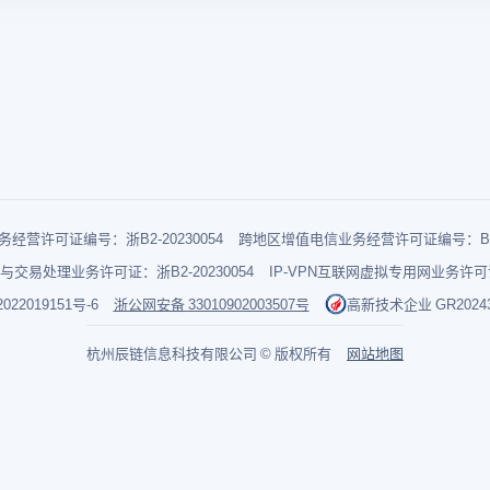
经营许可证编号：浙B2-20230054
跨地区增值电信业务经营许可证编号：B1-2
与交易处理业务许可证：浙B2-20230054
IP-VPN互联网虚拟专用网业务许可证：
022019151号-6
浙公网安备 33010902003507号
高新技术企业 GR202433
杭州辰链信息科技有限公司 © 版权所有
网站地图