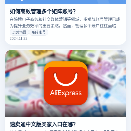
如何高效管理多个矩阵账号？
在跨境电子商务和社交媒体营销等领域，多矩阵账号管理已成
为提升业务效率的重要策略。然而，管理多个账户往往面临诸
如防止账户关联、确保信息一致性以及提高工作效率等多重挑
运营场景
矩阵账号
战。为了确保安全性并提高管理效率，企业和个人需要采取有
2024.11.22
效的管理措施。本文将探讨如何高效管理多个矩阵账户，重点
讨论账户隔离、工具应用和流程优化，帮助您实现无缝和高效
的账户管理。
速卖通中文版买家入口在哪？