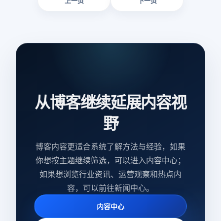
上一页
下一页
也是确保信息安全的重要措施。该功能可以帮助外贸公司提高
电子邮件的安全性，保护商业秘密和客户数据。
从博客继续延展内容视
野
博客内容更适合系统了解方法与经验，如果
你想按主题继续筛选，可以进入内容中心；
如果想浏览行业资讯、运营观察和热点内
容，可以前往新闻中心。
内容中心