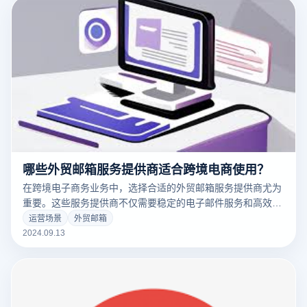
营销活动能够顺利进行，同时监控和提高电子邮件营销效果。
以下是一些推荐的外贸电子邮件服务，在大量电子邮件营销方
面表现良好。
哪些外贸邮箱服务提供商适合跨境电商使用？
在跨境电子商务业务中，选择合适的外贸邮箱服务提供商尤为
重要。这些服务提供商不仅需要稳定的电子邮件服务和高效的
通信功能，还需要支持多种语言和国际运营，以满足全球客户
运营场景
外贸邮箱
的需求。以下是一些非常适合跨境电子商务的外贸电子邮件服
2024.09.13
务提供商。它们提供可靠的功能和优秀的支持，帮助电子商务
企业有效地管理客户沟通和业务运营。