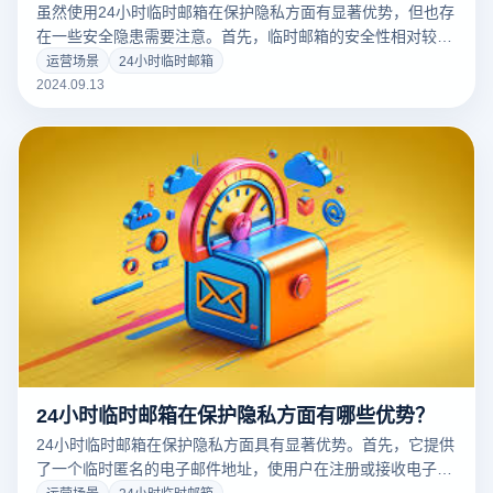
虽然使用24小时临时邮箱在保护隐私方面有显著优势，但也存
在一些安全隐患需要注意。首先，临时邮箱的安全性相对较
低。因为他们通常不提供密码保护，任何人只需要知道邮件地
运营场景
24小时临时邮箱
址就可以浏览内容。其次，临时邮箱的短期存储限制意味着客
2024.09.13
户需要时可能会自动删除重要邮件，导致重要信息无法打开。
此外，临时邮箱可能无法接收一些验证邮件或重要信息，影响
账户注册或后续操作。因此，用户在使用24小时临时邮箱时应
谨慎接收账户，以免长时使用。
24小时临时邮箱在保护隐私方面有哪些优势？
24小时临时邮箱在保护隐私方面具有显著优势。首先，它提供
了一个临时匿名的电子邮件地址，使用户在注册或接收电子邮
件时不会暴露真实的个人电子邮件地址，从而降低了隐私泄露
运营场景
24小时临时邮箱