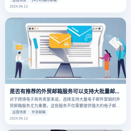
的风险。其次，临时电子邮件一般不需要提供真实的身份信
2024.09.13
息，以进一步保护用户的匿名性。此外，由于这些电子邮件的
使用寿命有限，即使电子邮件被泄露或账户被滥用，其影响也
将控制在相对较短的时间内。这些特点使得24小时临时电子邮
件地址成为处理临时事务、注册新账户或参与在线活动。
是否有推荐的外贸邮箱服务可以支持大批量邮件营销？
对于跨境电子商务卖家来说，选择支持大量电子邮件营销的外
贸邮箱服务尤为重要。这些服务不仅需要提供强大的电子邮件
发送能力，还需要有效的管理工具分析功能，以帮助企业有效
运营场景
外贸邮箱
地进行营销和客户沟通。推荐的外贸电子邮件服务应具有高发
2024.09.13
送限制、良好的交付率和稳定的服务保障，确保大型电子邮件