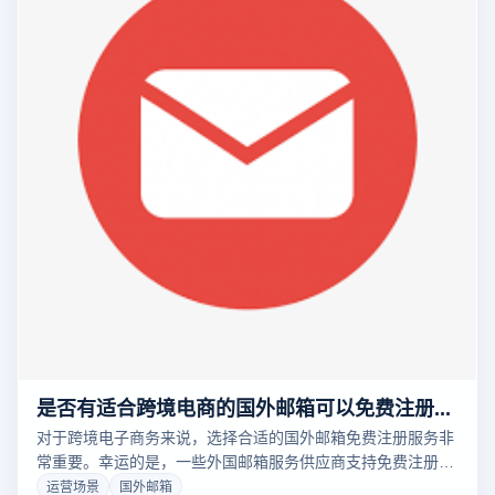
是否有适合跨境电商的国外邮箱可以免费注册使用？
对于跨境电子商务来说，选择合适的国外邮箱免费注册服务非
常重要。幸运的是，一些外国邮箱服务供应商支持免费注册，
功能完善，适合电子商务活动。例如，Gmail、Outloook和
运营场景
国外邮箱