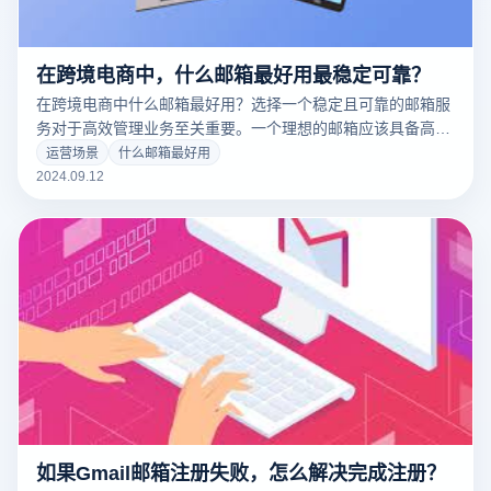
在跨境电商中，什么邮箱最好用最稳定可靠？
在跨境电商中什么邮箱最好用？选择一个稳定且可靠的邮箱服
务对于高效管理业务至关重要。一个理想的邮箱应该具备高安
全性、强大的反垃圾邮件功能以及稳定的服务性能。例如，
运营场景
什么邮箱最好用
Gmail因其强大的安全防护、丰富的功能和全球覆盖而被广泛
2024.09.12
使用。另一个备受推崇的选择是Outlook，它不仅与Microsoft
Office集成良好，还提供了可靠的邮件管理和组织工具。选择
适合的邮箱服务可以帮助电商企业有效处理客户沟通、订单管
理和其他关键事务，从而提升整体运营效率。
如果Gmail邮箱注册失败，怎么解决完成注册？