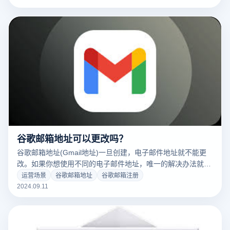
件”选项。这将引导您进入进一步的恢复过程。 通过这些步
骤，您可以根据谷歌提供的指导，尝试查找您的谷歌地址及相
关账号信息。
谷歌邮箱地址可以更改吗？
谷歌邮箱地址(Gmail地址)一旦创建，电子邮件地址就不能更
改。如果你想使用不同的电子邮件地址，唯一的解决办法就是
创建一个新的Gmail账户。然而，您仍然可以通过以下方式进
运营场景
谷歌邮箱地址
谷歌邮箱注册
行一些调整: 1. 设置别名 您可以使用Gmail的其他名称功能，
2024.09.11
稍微修改一下当前邮件地址的一部分(例如，在用户名中添加
一个句号或一个号码)，这些修改后的地址仍然会将邮件发送
到您的原始邮箱。 2. 建立新帐户并转发邮件 如果您决定更改