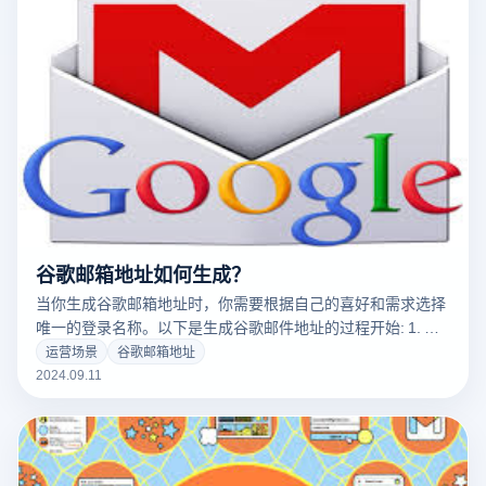
电子邮件地址，您可以创建一个新的Gmail帐户，并自动将旧
电子邮件转发到新的电子邮件地址，并通知您的联系人您的新
电子邮件地址。
谷歌邮箱地址如何生成？
当你生成谷歌邮箱地址时，你需要根据自己的喜好和需求选择
唯一的登录名称。以下是生成谷歌邮件地址的过程开始: 1. 挑
选登录名 当你注册Gmail时，你会被要求选择一个唯一的登录
运营场景
谷歌邮箱地址
名称。它通常是你的名字或者你想用的别名。客户名称将作为
2024.09.11
您Gmail邮件地址的前缀，例如：username@gmail.com。 2.
检查可用性 谷歌会自动检查你的输入登录名是否已经被其他用
户使用。如果登录名不能使用，可以尝试添加数字、下横线或
其他字母组合来创建独特的登录名称。例如，如果johnsmith