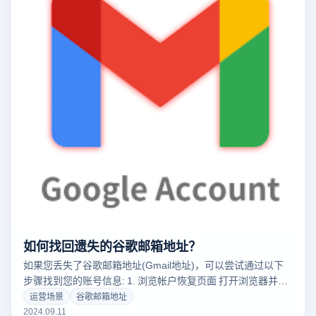
如何找回遗失的谷歌邮箱地址？
如果您丢失了谷歌邮箱地址(Gmail地址)，可以尝试通过以下
步骤找到您的账号信息: 1. 浏览帐户恢复页面 打开浏览器并浏
览谷歌账户恢复页面。这是找回丢失的Gmail地址的第一步。
运营场景
谷歌邮箱地址
2. 选择“找回邮箱” 在账户恢复页面中选择“找回丢失的电子邮
2024.09.11