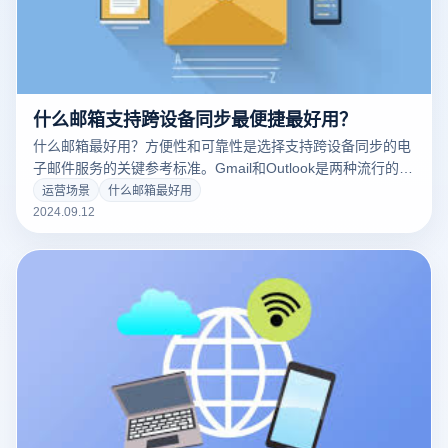
什么邮箱支持跨设备同步最便捷最好用？
什么邮箱最好用？方便性和可靠性是选择支持跨设备同步的电
子邮件服务的关键参考标准。Gmail和Outlook是两种流行的电
子邮件服务。它们提供强大的跨设备同步功能，允许用户在不
运营场景
什么邮箱最好用
同设备之间无缝浏览和管理电子邮件。Gmail可以在所有相连
2024.09.12
设备中实时更新电子邮件内容，并通过Google帐户同步功能提
供智能分类和搜索功能。Outlook与Microsoft 办公室的紧密集
成确保了桌面、移动终端和网络终端之间的电子邮件同步顺
畅。此外，这些电子邮件服务还支持多平台应用程序，以便用
户能够在各种设备上保持一致的使用体验。选择这些高效的电
子邮件服务可以显著提高工作和沟通的便利性。