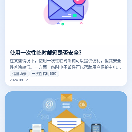
使用一次性临时邮箱是否安全？
在某些情况下，使用一次性临时邮箱可以提供便利，但其安全
性普遍较低。一方面，临时电子邮件可以帮助用户保护主电子
邮件地址的隐私，避免垃圾邮件和不必要的广告。另一方面，
运营场景
一次性临时邮箱
由于这些电子邮件服务通常不提供长期的数据存储或先进的安
2024.09.12
全保护，一次性临时电子邮件可能面临内容丢失、账户恶意浏
览或信息泄露的风险。因此，虽然一次性临时电子邮件可以在
短期使用中提供一定的便利，但建议在处理关键信息或长期业
务时使用更可靠、更安全的电子邮件服务。