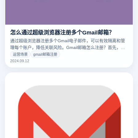
怎么通过超级浏览器注册多个Gmail邮箱？
通过超级浏览器注册多个Gmail电子邮件，可以有效隔离和管
理每个账户，降低关联风险。Gmail邮箱怎么注册？首先，启
动超级浏览器，并为每个Gmail账户建立一个单独的浏览环
运营场景
gmail邮箱注册
境。这些环境可以模拟不同的设备和网络设置，以确保每个账
2024.09.12
户在注册时不会相互干扰。然后，配备虚拟IP地址并删除浏览
数据，以避免浏览器之间的指纹和信息共享。根据谷歌的账户
建立规范，逐步注册每个电子邮件账户，以确保每个账户都有
独特的信息和设置。通过这些措施，您可以安全地注册和管理
多个Gmail电子邮件账户。