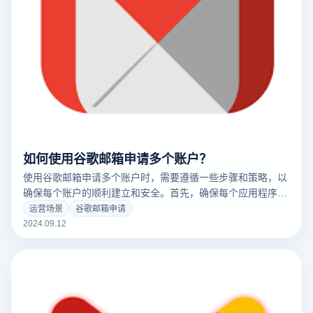
如何使用谷歌邮箱申请多个账户？
使用谷歌邮箱申请多个账户时，需要遵循一些步骤和策略，以
确保每个账户的顺利建立和安全。首先，确保每个应用程序帐
户使用单独的电子邮件地址和个人信息，以防止关联风险。其
运营场景
谷歌邮箱申请
次，不同的设备和IP地址可以借助虚拟浏览器环境进行模拟，
2024.09.12
这可以有效地隔离每个帐户的基本信息。此外，建议遵循谷歌
的账户建立政策，以防止频繁创建账户或使用不规范的信息。
通过这些措施，我们可以有效地申请和管理多个谷歌电子邮件
帐户。