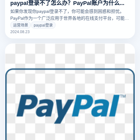
paypal登录不了怎么办？PayPal账户为什么会受到限制?
如果你发现你paypal登录不了，你可能会感到困惑和担忧。
PayPal作为一个广泛应用于世界各地的在线支付平台，可能涉
及多种因素，包括账户限制、密码错误或系统故障。特别是当
运营场景
paypal登录
你的账户受到限制时，登录和交易的功能可能会受到影响。本
2024.08.23
文将讨论为什么PayPal账户受到限制，并提供解决登录问题的
实用建议，帮助您尽快恢复正常使用。