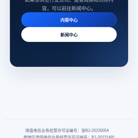
容，可以前往新闻中心。
内容中心
新闻中心
增值电信业务经营许可证编号：浙B2-20230054
跨地区增值电信业务经营许可证编号：B1-20231491