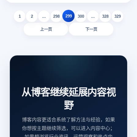
shopee登录失败的常见原因，并提供有效的解决方案和实用
建议，帮助用户快速恢复对账户的访问，确保购物和其他平台
299
活动的顺利进行。
1
2
...
298
300
...
328
329
上一页
下一页
从博客继续延展内容视
野
博客内容更适合系统了解方法与经验，如果
你想按主题继续筛选，可以进入内容中心；
如果想浏览行业资讯、运营观察和热点内