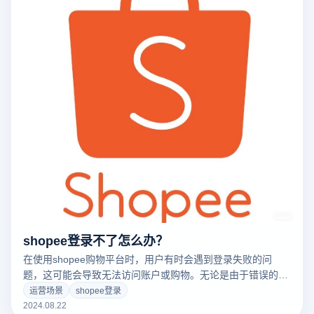
shopee登录不了怎么办？
在使用shopee购物平台时，用户有时会遇到登录失败的问
题，这可能会导致无法访问账户或购物。无论是由于错误的账
户信息输入、网络连接、系统维护还是其他技术故障，登录困
运营场景
shopee登录
难都可能令人不安。为了帮助用户解决这些问题，本文将讨论
2024.08.22