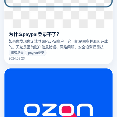
为什么paypal登录不了？
如果你发现你无法登录PayPal账户，这可能是由多种原因造成
的。无论是因为账户信息错误、网络问题、安全设置还是技术
故障，都可能影响你访问账户的能力。paypal登录不了的问题
运营场景
paypal登录
作为一个广泛使用的在线支付平台，不仅可能影响交易的顺利
2024.08.23
进行，还可能影响账户的安全性。本文将讨论一些PayPal无法
登录的常见原因，并提供解决这些问题的实用建议，帮助您快
速恢复正常访问账户。