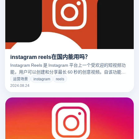
instagram reels在国内能用吗？
Instagram Reels 是 Instagram 平台上一个受欢迎的短视频功
能，用户可以创建和分享最长 60 秒的创意视频。自该功能推
出以来，全球用户对其给予了高度关注。然而，在中国大陆，
运营场景
instagram
reels
由于各种网络政策和应用限制，Instagram 及其附属功能
2024.08.24
Reels 的使用情况可能会受到一定影响。因此，许多用户和企
业正在探索如何在国内有效利用 Instagram Reels，并寻找适
当的替代方案和策略。本文将探讨 Instagram Reels 在中国的
可用性，并提供用户克服可能遇到的障碍的实用建议。