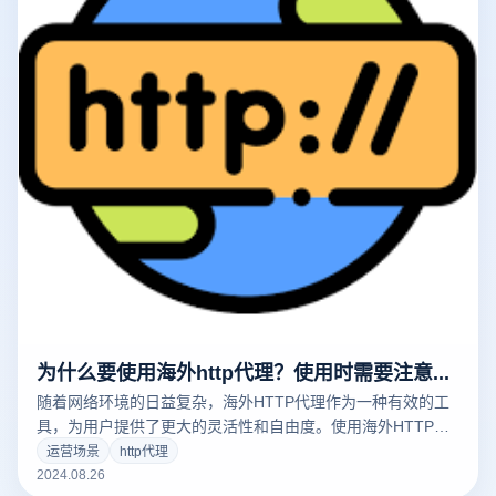
为什么要使用海外http代理？使用时需要注意什么？
随着网络环境的日益复杂，海外HTTP代理作为一种有效的工
具，为用户提供了更大的灵活性和自由度。使用海外HTTP代
理可以帮助绕过地理限制，浏览国际流媒体服务、国外新闻网
运营场景
http代理
站等在当地无法直接获取的内容。同时，它还可以隐藏客户的
2024.08.26