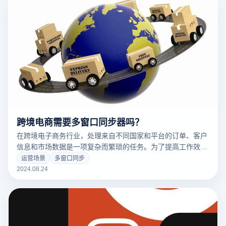
PayPal账户，包括所需的步骤、注意事项和可能遇到的挑战。
跨境电商需要多窗口同步器吗？
在跨境电子商务行业，处理来自不同国家和平台的订单、客户
信息和市场数据是一项复杂而繁琐的任务。为了提高工作效率
和管理便利性，多窗同步器已经成为许多跨境电子商务从业者
运营场景
多窗口同步
的得力助手。通过多窗同步器，用户可以同时查看多个电子商
2024.08.24
务平台的数据，进行实时比较和操作，从而大大提高工作效率
和准确性。本文将讨论跨境电子商务是否真的需要多窗口同步
器，以及如何帮助跨境电子商务从业者优化工作流程，提高业
务管理水平。