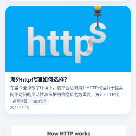
真实IP地址，保护在线隐私，增强网络安全性。但是，虽然海
外HTTP代理带来了很多便利，但是客户在使用的过程中也需
要注意一些关键问题，包括代理商的选择、隐私保护和潜在的
法律风险。接下来，我们可以确保护您可以帮助您使用这些事
情况。
海外http代理如何选择？
在当今全球数字环境下，选择合适的海外HTTP代理对于提高
网络访问的灵活性和保护网络隐私尤为重要。海外HTTP代理
不仅可以帮助绕过地理限制，浏览全球内容，还可以在一定程
运营场景
http代理
度上保护用户的真实IP地址不被泄露。然而，市场上有许多服
2024.08.26
务咨询。如何选择可靠、安全、高效的服务咨询已经成为客户
面临的关键问题。在本文中，我们将讨论选择海外HTTP代理
时需要考虑的重要因素，包括速度、稳定性、安全性和服务提
供商的信誉。