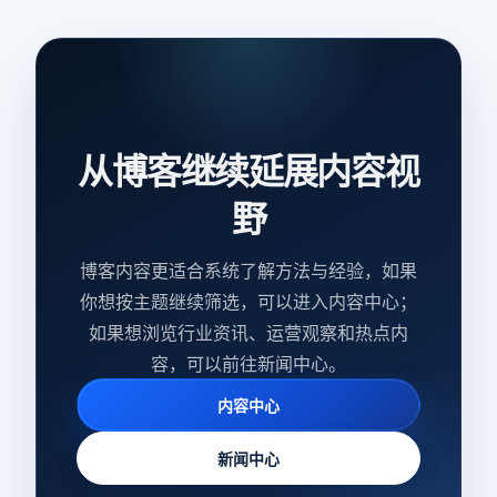
从博客继续延展内容视
野
博客内容更适合系统了解方法与经验，如果
你想按主题继续筛选，可以进入内容中心；
如果想浏览行业资讯、运营观察和热点内
容，可以前往新闻中心。
内容中心
新闻中心