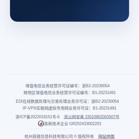
增值电信业务经营许可证编号：浙B2-20230054
跨地区增值电信业务经营许可证编号：B1-20231491
EDI在线数据处理与交易处理业务许可证：浙B2-20230054
IP-VPN互联网虚拟专用网业务许可证：B1-20231491
浙ICP备2022019151号-6
浙公网安备 33010902003507号
高新技术企业 GR202433002203
杭州辰链信息科技有限公司 © 版权所有
网站地图