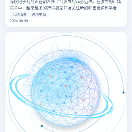
跨境电子商务正在朝着多平台发展的趋势迈进。在激烈的市场
竞争中，越来越多的跨境卖家开始关注新的销售渠道和平台，
开设多个店铺和账户以提升产品曝光率和销量。
运营场景
跨境电商
2024.08.09