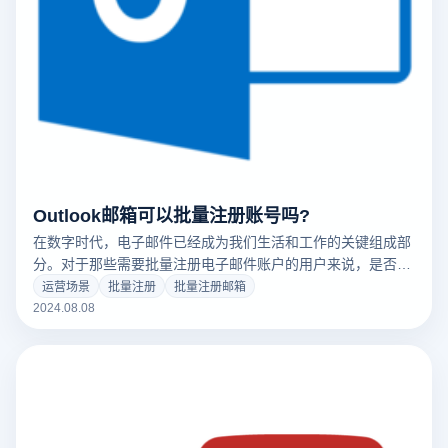
Outlook邮箱可以批量注册账号吗?
在数字时代，电子邮件已经成为我们生活和工作的关键组成部
分。对于那些需要批量注册电子邮件账户的用户来说，是否可
以通过微软Outlook的官方网站实现这一需求呢？本文将探讨
运营场景
批量注册
批量注册邮箱
是否可以批量注册Outlook邮箱，并分析有关批量注册的合法
2024.08.08
途径和方法。