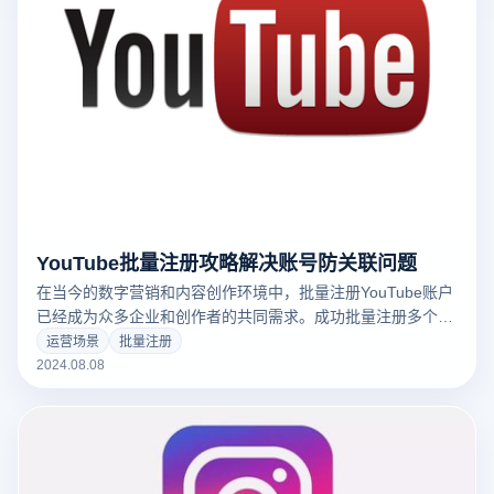
YouTube批量注册攻略解决账号防关联问题
在当今的数字营销和内容创作环境中，批量注册YouTube账户
已经成为众多企业和创作者的共同需求。成功批量注册多个
YouTube账户不仅可以提升工作效率，还能拓展业务和提升品
运营场景
批量注册
牌曝光率。本文将介绍如何批量注册YouTube账户，并提供针
2024.08.08
对账户防关联的实用方法，以帮助用户顺利完成这项任务。