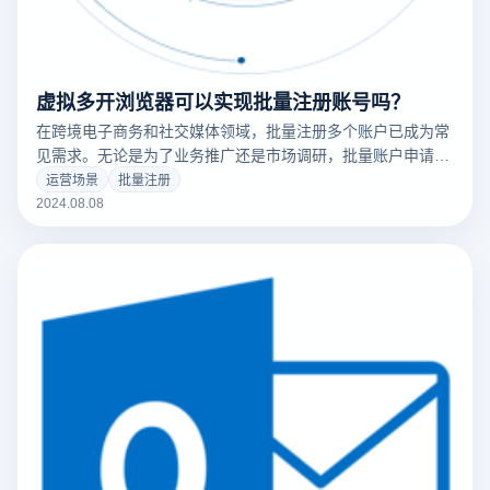
虚拟多开浏览器可以实现批量注册账号吗？
在跨境电子商务和社交媒体领域，批量注册多个账户已成为常
见需求。无论是为了业务推广还是市场调研，批量账户申请都
能带来显著的效率提升。本文将探讨如何使用虚拟多开浏览器
运营场景
批量注册
实现批量账户注册，并解决可能出现的账户关联问题。
2024.08.08