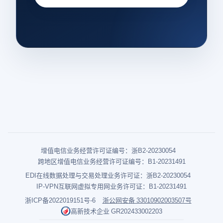
增值电信业务经营许可证编号：浙B2-20230054
跨地区增值电信业务经营许可证编号：B1-20231491
EDI在线数据处理与交易处理业务许可证：浙B2-20230054
IP-VPN互联网虚拟专用网业务许可证：B1-20231491
浙ICP备2022019151号-6
浙公网安备 33010902003507号
高新技术企业 GR202433002203