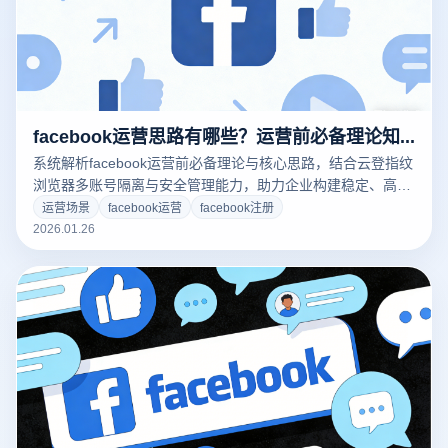
facebook运营思路有哪些？运营前必备理论知识
系统解析facebook运营前必备理论与核心思路，结合云登指纹
浏览器多账号隔离与安全管理能力，助力企业构建稳定、高效
的facebook运营体系。
运营场景
facebook运营
facebook注册
2026.01.26