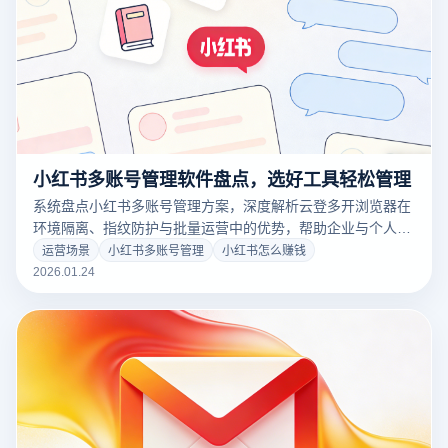
小红书多账号管理软件盘点，选好工具轻松管理
系统盘点小红书多账号管理方案，深度解析云登多开浏览器在
环境隔离、指纹防护与批量运营中的优势，帮助企业与个人高
效搭建稳定内容矩阵，适合电商与品牌推广。
运营场景
小红书多账号管理
小红书怎么赚钱
2026.01.24