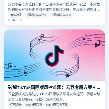
想实现谷歌浏览器分身？自带的多用户模式并不安全！本文教
您利用云登多开浏览器生成独立指纹环境，实现真正的物理级
谷歌浏览器多开防关联。点击查看零风险教程！
运营场景
谷歌浏览器分身
谷歌浏览器多开
2026.01.26
破解TikTok国际版风控难题：云登专属方案 + 全链路运营攻略
云登指纹浏览器助力 TikTok国际版多账号安全运营，拆解全球
流量与变现密码，轻松布局跨境赛道。
运营场景
tiktok国际版
tiktok国际版下载