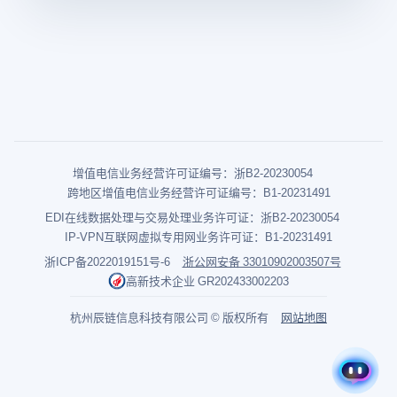
增值电信业务经营许可证编号：浙B2-20230054
跨地区增值电信业务经营许可证编号：B1-20231491
EDI在线数据处理与交易处理业务许可证：浙B2-20230054
IP-VPN互联网虚拟专用网业务许可证：B1-20231491
浙ICP备2022019151号-6
浙公网安备 33010902003507号
高新技术企业 GR202433002203
杭州辰链信息科技有限公司 © 版权所有
网站地图