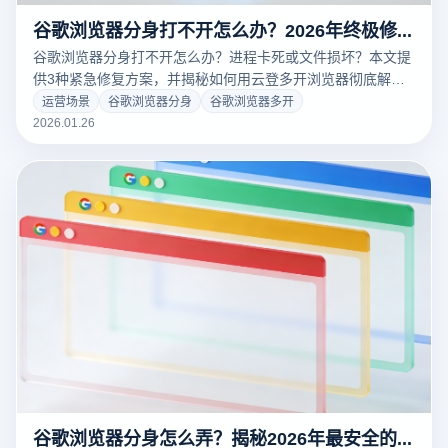
谷歌浏览器分身打不开怎么办？2026年终极修复与替代方案
谷歌浏览器分身打不开怎么办？进程卡死或文件损坏？本文提
供3种紧急修复方案，并揭秘如何用云登多开浏览器彻底解决
卡顿与崩溃问题，保障账号数据零丢失。点击查看修复教程！
运营场景
谷歌浏览器分身
谷歌浏览器多开
2026.01.26
谷歌浏览器分身怎么弄？揭秘2026年最安全的“真”多开方案