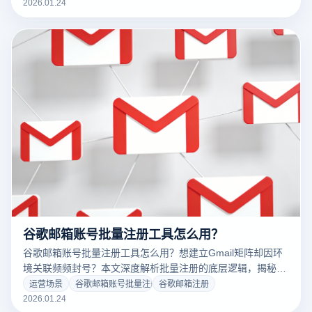
2026.01.24
谷歌邮箱账号批量注册工具怎么用？
谷歌邮箱账号批量注册工具怎么用？想建立Gmail矩阵却因环
境关联频频封号？本文深度解析批量注册的底层逻辑，揭秘如
何利用云登指纹浏览器内置的RPA自动化功能，构建物理级隔
运营场景
谷歌邮箱账号批量注册
谷歌邮箱注册
离环境。告别繁琐的手工操作，一站式解决谷歌邮箱注册难、
2026.01.24