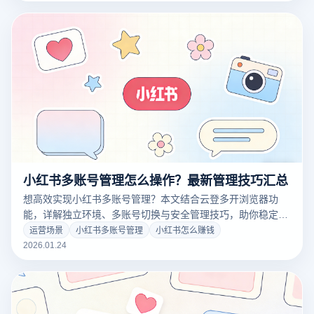
存活率低的问题。点击免费获取自动化注册脚本方案！
小红书多账号管理怎么操作？最新管理技巧汇总
想高效实现小红书多账号管理？本文结合云登多开浏览器功
能，详解独立环境、多账号切换与安全管理技巧，助你稳定运
营账号矩阵，快速提升效率与曝光。
运营场景
小红书多账号管理
小红书怎么赚钱
2026.01.24