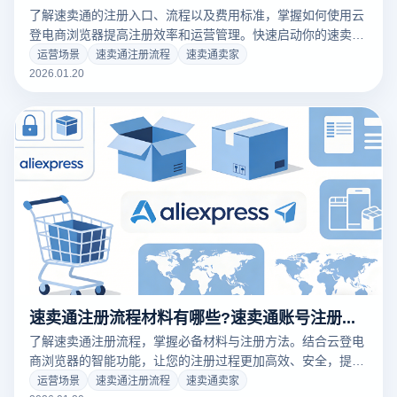
了解速卖通的注册入口、流程以及费用标准，掌握如何使用云
登电商浏览器提高注册效率和运营管理。快速启动你的速卖通
电商之旅，提升业务效益。
运营场景
速卖通注册流程
速卖通卖家
2026.01.20
速卖通注册流程材料有哪些?速卖通账号注册方法有几种?
了解速卖通注册流程，掌握必备材料与注册方法。结合云登电
商浏览器的智能功能，让您的注册过程更加高效、安全，提升
电商运营效率。立即注册并开启跨境电商之路！
运营场景
速卖通注册流程
速卖通卖家