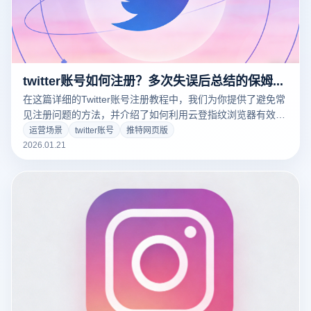
twitter账号如何注册？多次失误后总结的保姆级教程
在这篇详细的Twitter账号注册教程中，我们为你提供了避免常
见注册问题的方法，并介绍了如何利用云登指纹浏览器有效避
免账号封禁。让你顺利注册Twitter，享受社交网络的无限乐
运营场景
twitter账号
推特网页版
趣！
2026.01.21