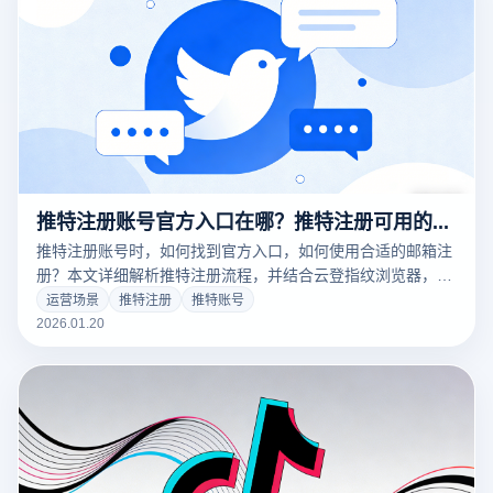
推特注册账号官方入口在哪？推特注册可用的邮箱怎么注册？
推特注册账号时，如何找到官方入口，如何使用合适的邮箱注
册？本文详细解析推特注册流程，并结合云登指纹浏览器，帮
助你安全、便捷地完成注册，保护隐私，避免网络风险。
运营场景
推特注册
推特账号
2026.01.20