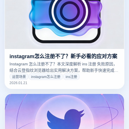
instagram怎么注册不了？新手必看的应对方案
Instagram 怎么注册不了？本文深度解析 ins 注册 失败原因，
结合云登指纹浏览器给出实用解决方案，帮助新手快速完成稳
定注册。
运营场景
instagram怎么注册
ins注册
2026.01.21