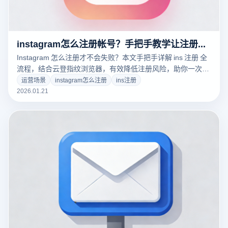
instagram怎么注册帐号？手把手教学让注册零失误
Instagram 怎么注册才不会失败？本文手把手详解 ins 注册 全
流程，结合云登指纹浏览器，有效降低注册风险，助你一次成
功搭建稳定 Instagram 账号。
运营场景
instagram怎么注册
ins注册
2026.01.21