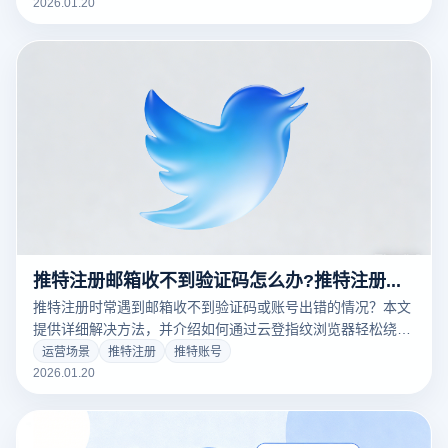
2026.01.20
推特注册邮箱收不到验证码怎么办?推特注册账号显示出错了怎么办?
推特注册时常遇到邮箱收不到验证码或账号出错的情况？本文
提供详细解决方法，并介绍如何通过云登指纹浏览器轻松绕过
这些问题，保障注册过程顺畅、安全。
运营场景
推特注册
推特账号
2026.01.20