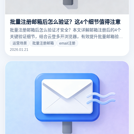
批量注册邮箱后怎么验证？这4个细节值得注意
批量注册邮箱后怎么验证才安全？本文详解邮箱注册后的4个
关键验证细节，结合云登多开浏览器，有效提升批量邮箱验证
成功率与账号稳定性。
运营场景
批量注册邮箱
email注册
2026.01.21