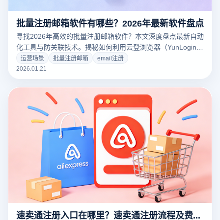
批量注册邮箱软件有哪些？2026年最新软件盘点
寻找2026年高效的批量注册邮箱软件？本文深度盘点最新自动
化工具与防关联技术。揭秘如何利用云登浏览器（YunLogin）
的多开浏览器独立指纹环境，突破平台风控限制，将邮箱注册
运营场景
批量注册邮箱
email注册
成功率提升至99%。点击查看从入门到精通的实战方案！
2026.01.21
速卖通注册入口在哪里？速卖通注册流程及费用标准