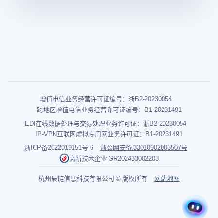
增值电信业务经营许可证编号：浙B2-20230054
跨地区增值电信业务经营许可证编号：B1-20231491
EDI在线数据处理与交易处理业务许可证：浙B2-20230054
IP-VPN互联网虚拟专用网业务许可证：B1-20231491
浙ICP备2022019151号-6
浙公网安备 33010902003507号
高新技术企业 GR202433002203
杭州辰链信息科技有限公司 © 版权所有
网站地图