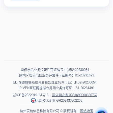
增值电信业务经营许可证编号：浙B2-20230054
跨地区增值电信业务经营许可证编号：B1-20231491
EDI在线数据处理与交易处理业务许可证：浙B2-20230054
IP-VPN互联网虚拟专用网业务许可证：B1-20231491
浙ICP备2022019151号-6
浙公网安备 33010902003507号
高新技术企业 GR202433002203
杭州辰链信息科技有限公司 © 版权所有
网站地图