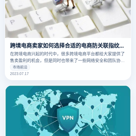
跨境电商卖家如何选择合适的电商防关联指纹浏览器
在跨境电商兴起的时代中，很多跨境电商平台都给大家提供了
售卖盈利的机会，但是同时也带来了一些网络安全和团队协作
管理的问题。所以为了保证店铺的安全性与稳定性，跨境电商
市场前沿
卖家们也需要选择合适自身的电商防关联指纹浏览器。
2023.07.17