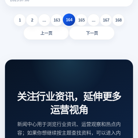
就来告诉大家亚马逊多店铺怎么弄。
164
1
2
...
163
165
...
167
168
上一页
下一页
关注行业资讯，延伸更多
运营视角
新闻中心用于浏览行业资讯、运营观察和热点内
容；如果你想继续按主题查找资料，可以进入内