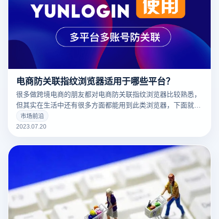
电商防关联指纹浏览器适用于哪些平台？
很多做跨境电商的朋友都对电商防关联指纹浏览器比较熟悉，
但其实在生活中还有很多方面都能用到此类浏览器，下面就让
云登浏览器带大家来看看电商防关联指纹浏览器适用于哪些平
市场前沿
台。
2023.07.20