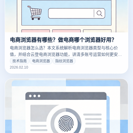
电商浏览器有哪些？做电商哪个浏览器好用？
电商浏览器怎么选？本文系统解析电商浏览器类型与核心价
值，并结合云登电商浏览器功能，讲清多账号运营如何更安
全、更高效，助力卖家稳定管理店铺。
技术指南
电商浏览器
指纹浏览器
2026.02.10