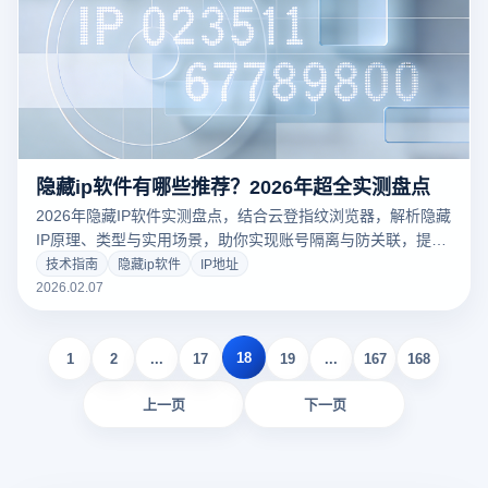
隐藏ip软件有哪些推荐？2026年超全实测盘点
2026年隐藏IP软件实测盘点，结合云登指纹浏览器，解析隐藏
IP原理、类型与实用场景，助你实现账号隔离与防关联，提升
跨境运营安全性。
技术指南
隐藏ip软件
IP地址
2026.02.07
18
1
2
...
17
19
...
167
168
上一页
下一页