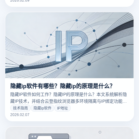
隐藏ip软件有哪些？隐藏ip的原理是什么？
隐藏IP软件如何工作？隐藏IP的原理是什么？本文系统解析隐
藏IP技术，并结合云登指纹浏览器多环境隔离与IP绑定功能，
教你构建安全稳定的网络身份体系。
技术指南
隐藏ip软件
IP地址
2026.02.07