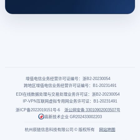
增值电信业务经营许可证编号：浙B2-20230054
跨地区增值电信业务经营许可证编号：B1-20231491
EDI在线数据处理与交易处理业务许可证：浙B2-20230054
IP-VPN互联网虚拟专用网业务许可证：B1-20231491
浙ICP备2022019151号-6
浙公网安备 33010902003507号
高新技术企业 GR202433002203
杭州辰链信息科技有限公司 © 版权所有
网站地图