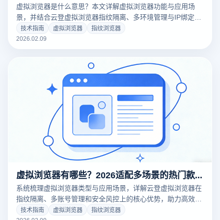
虚拟浏览器是什么意思？本文详解虚拟浏览器功能与应用场
景，并结合云登虚拟浏览器指纹隔离、多环境管理与IP绑定优
势，助你安全高效运营多账号。
技术指南
虚拟浏览器
指纹浏览器
2026.02.09
虚拟浏览器有哪些？2026适配多场景的热门款一次说清
系统梳理虚拟浏览器类型与应用场景，详解云登虚拟浏览器在
指纹隔离、多账号管理和安全风控上的核心优势，助力高效运
营与合规能力。
技术指南
虚拟浏览器
指纹浏览器
2026.02.09