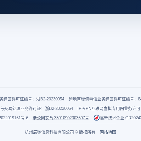
经营许可证编号：浙B2-20230054
跨地区增值电信业务经营许可证编号：B1-2
与交易处理业务许可证：浙B2-20230054
IP-VPN互联网虚拟专用网业务许可证：
022019151号-6
浙公网安备 33010902003507号
高新技术企业 GR202433
杭州辰链信息科技有限公司 © 版权所有
网站地图