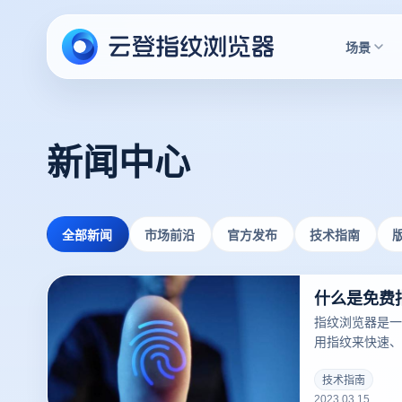
场景
新闻中心
全部新闻
市场前沿
官方发布
技术指南
什么是免费
指纹浏览器是一
用指纹来快速、
户。指纹浏览器
一，并且越来越
技术指南
2023.03.15