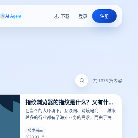
AI Agent
下载
登录
注册
共 1675 篇内容
指纹浏览器的指纹是什么？又有什么用？
在当今的大环境下，互联网、跨境电商……越来
越多的行业都有了海外业务的需求，而由于海外
的限制，相关从业者经常要针对不同的工作内容
用到不同的IP，这时候便要用到指纹浏览器。要
技术指南
2023.03.15
清楚的了解什么是指纹浏览器之前，我们需要知