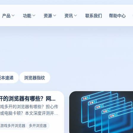
产品
功能
资源
资讯
联系我们
帮助中心
版本速递
浏览器指纹
网页游戏多开的浏览器有哪些？网页游戏多开浏览器推荐
戏多开的浏览器有哪些？担心传
或电脑卡顿？本文深度评测并推
浏览器的首选方案。揭秘云登多
过指纹隔离技术与轻量化内核，
页游戏多开浏览器
多开浏览器
畅运行，助您游戏搬砖收益翻