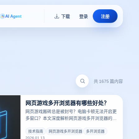
AI Agent
下载
登录
注册
共 1675 篇内容
网页游戏多开浏览器有哪些好处？
网页游戏搬砖总是被封号？电脑卡顿无法开启更
多窗口？本文深度解析网页游戏多开浏览器的三
大核心优势，揭秘云登多开浏览器如何通过指纹
隔离与RPA自动化技术，降低90%的硬件成本与
技术指南
网页游戏多开浏览器
多开浏览器
2026.01.13
封号风险，助您轻松实现游戏收益倍增。点击免