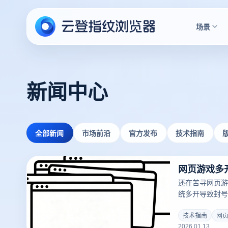
场景
新闻中心
全部新闻
市场前沿
官方发布
技术指南
还在苦寻网页游
统多开导致封号
荐网页游戏多开
开浏览器如何通
技术指南
网
2026.01.13
实现单机百窗流