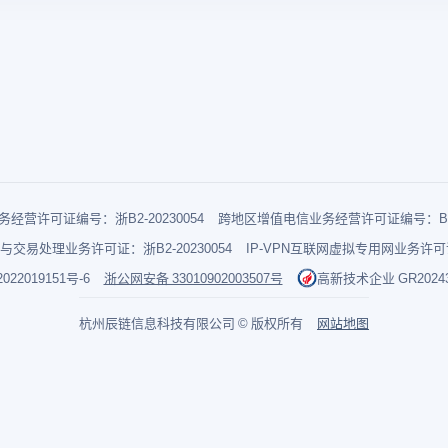
经营许可证编号：浙B2-20230054
跨地区增值电信业务经营许可证编号：B1-2
与交易处理业务许可证：浙B2-20230054
IP-VPN互联网虚拟专用网业务许可证：
022019151号-6
浙公网安备 33010902003507号
高新技术企业 GR202433
杭州辰链信息科技有限公司 © 版权所有
网站地图