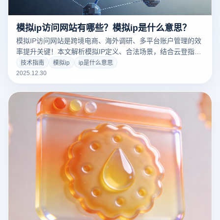
模拟ip访问网站有哪些？模拟ip是什么意思？
模拟IP访问网站是跨境电商、海外调研、多平台账户管理的效
率提升关键！本文解析模拟IP定义、合法场景，结合云登指纹
浏览器功能提供安全合规解决方案，助你轻松突破地域限制。
技术指南
模拟ip
ip是什么意思
2025.12.30