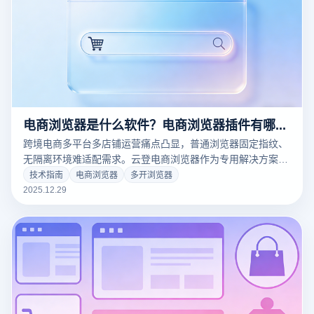
电商浏览器是什么软件？电商浏览器插件有哪些功能？
跨境电商多平台多店铺运营痛点凸显，普通浏览器固定指纹、
无隔离环境难适配需求。云登电商浏览器作为专用解决方案，
以安全隔离防护为核心，集成插件功能提升运营效率，精准匹
技术指南
电商浏览器
多开浏览器
配卖家全流程需求。
2025.12.29