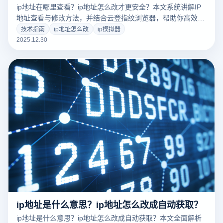
ip地址在哪里查看？ip地址怎么改才更安全？本文系统讲解IP
地址查看与修改方法，并结合云登指纹浏览器，帮助你高效管
理IP环境，提升账号稳定性与安全性。
技术指南
ip地址怎么改
ip模拟器
2025.12.30
ip地址是什么意思？ip地址怎么改成自动获取？
ip地址是什么意思？ip地址怎么改成自动获取？本文全面解析