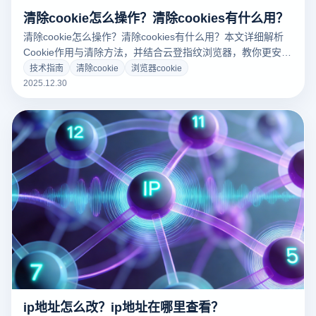
清除cookie怎么操作？清除cookies有什么用？
清除cookie怎么操作？清除cookies有什么用？本文详细解析
Cookie作用与清除方法，并结合云登指纹浏览器，教你更安全
地管理Cookie环境，避免账号关联问题。
技术指南
清除cookie
浏览器cookie
2025.12.30
ip地址怎么改？ip地址在哪里查看？