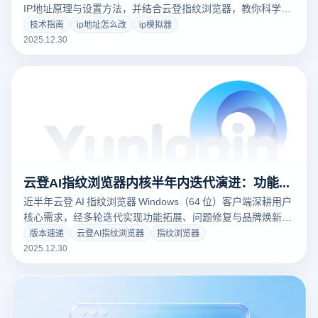
IP地址原理与设置方法，并结合云登指纹浏览器，教你科学管
理IP环境，提升账号安全与使用稳定性。
技术指南
ip地址怎么改
ip模拟器
2025.12.30
云登AI指纹浏览器内核半年内迭代演进：功能与体验双重优化赋能高效浏览
近半年云登 AI 指纹浏览器 Windows（64 位）客户端深耕用户
核心需求，经多轮迭代实现功能拓展、问题修复与品牌焕新，
精准解决使用痛点、优化核心体验，全面提升稳定性与便捷
版本速递
云登AI指纹浏览器
指纹浏览器
性，带来流畅可靠的浏览服务。
2025.12.30