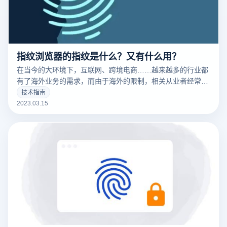
指纹浏览器的指纹是什么？又有什么用？
在当今的大环境下，互联网、跨境电商……越来越多的行业都
有了海外业务的需求，而由于海外的限制，相关从业者经常要
针对不同的工作内容用到不同的IP，这时候便要用到指纹浏览
技术指南
器。要清楚的了解什么是指纹浏览器之前，我们需要知道什么
2023.03.15
是们先来说一下浏览器指纹。听着非常相似的东西，但是却有
很大的不同