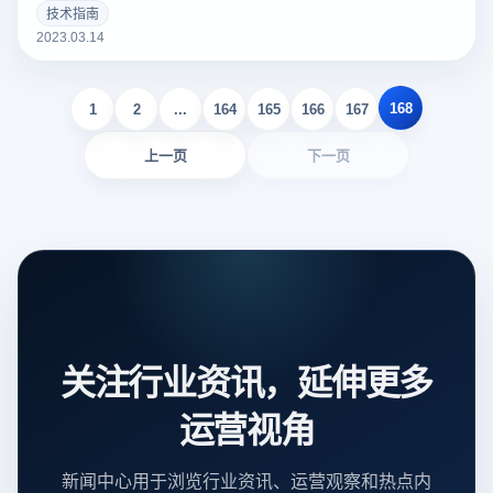
个好的亚马逊Listing可以吸引更多的潜在买家，增加销量。以
技术指南
下云登录指纹浏览器关于亚马逊Listing包括什么？如何撰写？
2023.03.14
的一些建议。
168
1
2
...
164
165
166
167
上一页
下一页
关注行业资讯，延伸更多
运营视角
新闻中心用于浏览行业资讯、运营观察和热点内