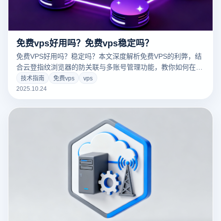
免费vps好用吗？免费vps稳定吗？
免费VPS好用吗？稳定吗？本文深度解析免费VPS的利弊，结
合云登指纹浏览器的防关联与多账号管理功能，教你如何在低
成本下实现安全高效的远程运营，规避账号封禁风险。
技术指南
免费vps
vps
2025.10.24