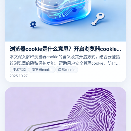
浏览器cookie是什么意思？开启浏览器cookie是什么意思？
本文深入解释浏览器cookie的含义及其开启方式，结合云登指
纹浏览器的隐私保护功能，帮助用户安全管理cookie，防止追
踪。了解如何通过指纹技术实现安全浏览，并下载云登提升在
技术指南
浏览器cookie
清除cookie
线隐私。
2025.10.27