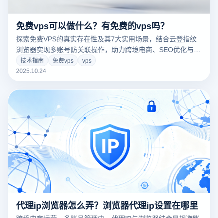
免费vps可以做什么？有免费的vps吗？
探索免费VPS的真实存在性及其7大实用场景，结合云登指纹
浏览器实现多账号防关联操作，助力跨境电商、SEO优化与自
动化任务。了解技术边界，安全合规使用资源。
技术指南
免费vps
vps
2025.10.24
代理ip浏览器怎么弄？浏览器代理ip设置在哪里