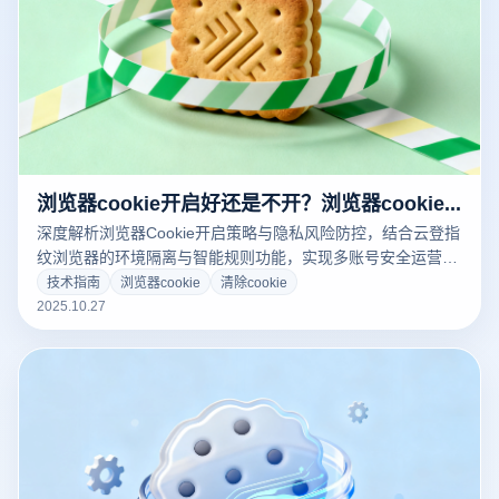
浏览器cookie开启好还是不开？浏览器cookie功能怎么开启？
深度解析浏览器Cookie开启策略与隐私风险防控，结合云登指
纹浏览器的环境隔离与智能规则功能，实现多账号安全运营。
附各平台Cookie开启教程及场景化决策指南。
技术指南
浏览器cookie
清除cookie
2025.10.27