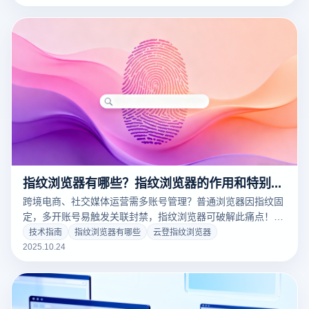
指纹浏览器有哪些？指纹浏览器的作用和特别之处是什么？
跨境电商、社交媒体运营需多账号管理？普通浏览器因指纹固
定，多开账号易触发关联封禁，指纹浏览器可破解此痛点！本
文解析其作用与特别之处，结合云登指纹浏览器功能，助力高
技术指南
指纹浏览器有哪些
云登指纹浏览器
效安全运营。
2025.10.24