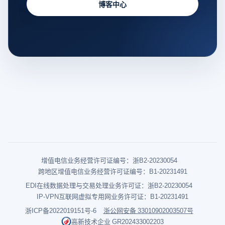
博客中心
增值电信业务经营许可证编号：浙B2-20230054
跨地区增值电信业务经营许可证编号：B1-20231491
EDI在线数据处理与交易处理业务许可证：浙B2-20230054
IP-VPN互联网虚拟专用网业务许可证：B1-20231491
浙ICP备2022019151号-6
浙公网安备 33010902003507号
高新技术企业 GR202433002203