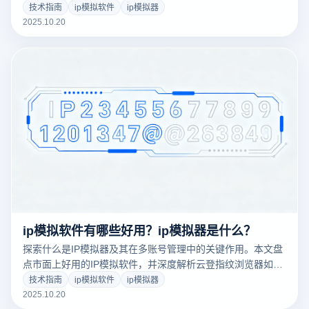
读其在跨境电商、社媒运营与账号防关联中的核心优势，助力
技术指南
ip模拟软件
ip模拟器
用户实现安全、高效的网络操作。
2025.10.20
ip模拟软件有哪些好用？ip模拟器是什么？
探索什么是IP模拟器及其在多账号管理中的关键作用。本文盘
点市面上好用的IP模拟软件，并深度解析云登指纹浏览器如何
通过动态IP切换、浏览器指纹隔离、团队协管等功能，助力跨
技术指南
ip模拟软件
ip模拟器
境电商、数字营销用户实现安全高效的全球化运营。
2025.10.20