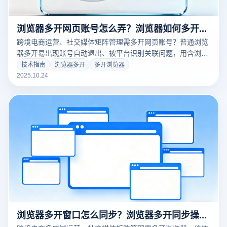
浏览器多开网页账号怎么弄？浏览器如何多开分身？
跨境电商运营、社交媒体矩阵管理需多开网页账号？普通浏览
器多开易出现账号自动退出、被平台识别关联问题，用含浏览
器指纹隔离技术的专业多开浏览器可解决，详解实现方法及云
技术指南
浏览器多开
多开浏览器
登多开浏览器优势。
2025.10.24
浏览器多开窗口怎么同步？浏览器多开同步操作方法