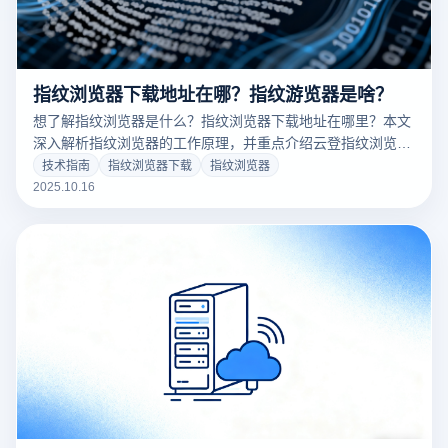
指纹浏览器下载地址在哪？指纹游览器是啥？
想了解指纹浏览器是什么？指纹浏览器下载地址在哪里？本文
深入解析指纹浏览器的工作原理，并重点介绍云登指纹浏览器
的强大功能，帮助跨境电商、多账号运营者实现安全高效的账
技术指南
指纹浏览器下载
指纹浏览器
号管理。立即获取官方下载链接，开启多账号防关联新体验！
2025.10.16