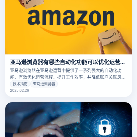
亚马逊浏览器有哪些自动化功能可以优化运营流程？
亚马逊浏览器在亚马逊运营中提供了一系列强大的自动化功
能，有效优化运营流程、提升工作效率，并降低账户关联风
险。以下是详细介绍：
技术指南
亚马逊浏览器
2025.02.26