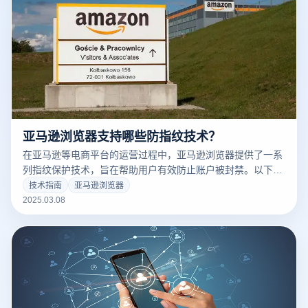
亚马逊浏览器支持哪些防指纹技术？
在亚马逊等电商平台的运营过程中，亚马逊浏览器提供了一系
列指纹保护技术，旨在帮助用户有效防止账户被封禁。以下是
一些关键的指纹保护技术：
技术指南
亚马逊浏览器
2025.03.08