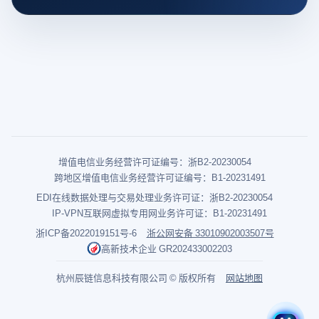
增值电信业务经营许可证编号：浙B2-20230054
跨地区增值电信业务经营许可证编号：B1-20231491
EDI在线数据处理与交易处理业务许可证：浙B2-20230054
IP-VPN互联网虚拟专用网业务许可证：B1-20231491
浙ICP备2022019151号-6
浙公网安备 33010902003507号
高新技术企业 GR202433002203
杭州辰链信息科技有限公司 © 版权所有
网站地图