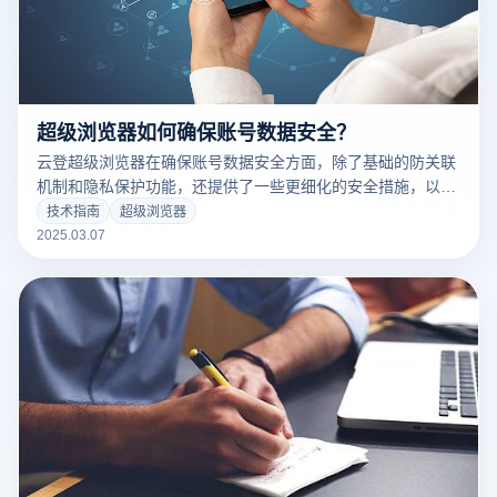
超级浏览器如何确保账号数据安全？
云登超级浏览器在确保账号数据安全方面，除了基础的防关联
机制和隐私保护功能，还提供了一些更细化的安全措施，以增
强用户体验和保护：
技术指南
超级浏览器
2025.03.07